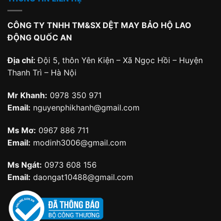
CÔNG TY TNHH TM&SX DỆT MAY BẢO HỘ LAO
ĐỘNG QUỐC AN
Địa chỉ:
Đội 5, thôn Yên Kiện – Xã Ngọc Hồi – Huyện
Thanh Trì – Hà Nội
Mr Khanh:
0978 350 971
Email:
nguyenphikhanh@gmail.com
Ms Mơ:
0967 886 711
Email:
modinh3006@gmail.com
Ms Ngát:
0973 608 156
Email:
daongat10488@gmail.com