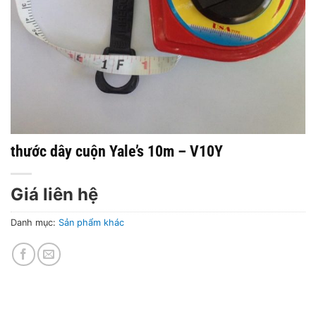
thước dây cuộn Yale’s 10m – V10Y
Giá liên hệ
Danh mục:
Sản phẩm khác