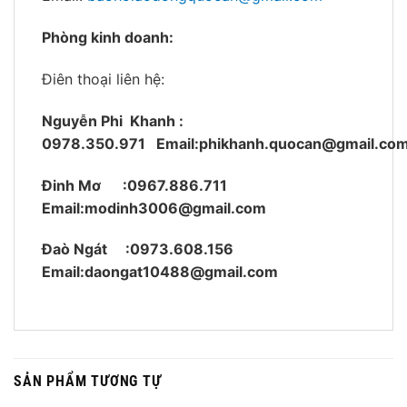
Phòng kinh doanh:
Điên thoại liên hệ:
Nguyễn Phi Khanh :
0978.350.971
Email:phikhanh.quocan@gmail.co
Đinh Mơ :0967.886.711
Email:modinh3006@gmail.com
Đaò Ngát :0973.608.156
Email:daongat10488@gmail.com
SẢN PHẨM TƯƠNG TỰ