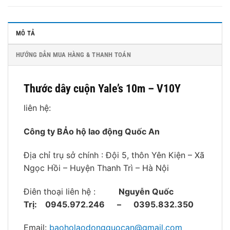
MÔ TẢ
HƯỚNG DẪN MUA HÀNG & THANH TOÁN
Thước dây cuộn Yale’s 10m – V10Y
liên hệ:
Công ty BẢo hộ lao động Quốc An
Địa chỉ trụ sở chính : Đội 5, thôn Yên Kiện – Xã
Ngọc Hồi – Huyện Thanh Trì – Hà Nội
Điên thoại liên hệ :
Nguyễn Quốc
Trị:
0945.972.246 – 0395.832.350
Email:
baoholaodongquocan@gmail.com