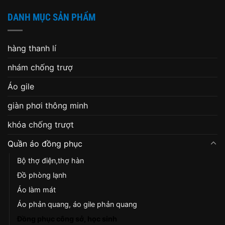
DANH MỤC SẢN PHẨM
hàng thanh lí
nhám chống trượ
Áo gile
giàn phơi thông minh
khóa chống trượt
Quần áo đồng phục
Bộ thợ điện,thợ hàn
Đồ phòng lạnh
Áo làm mát
Áo phản quang, áo gile phản quang
Đồng phục công sở, học sinh