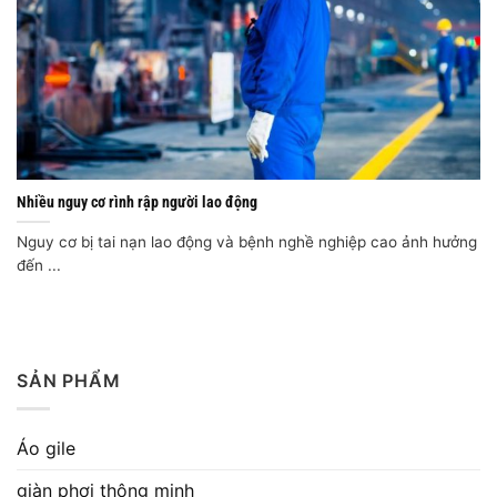
Nhiều nguy cơ rình rập người lao động
Nguy cơ bị tai nạn lao động và bệnh nghề nghiệp cao ảnh hưởng
đến ...
SẢN PHẨM
Áo gile
giàn phơi thông minh