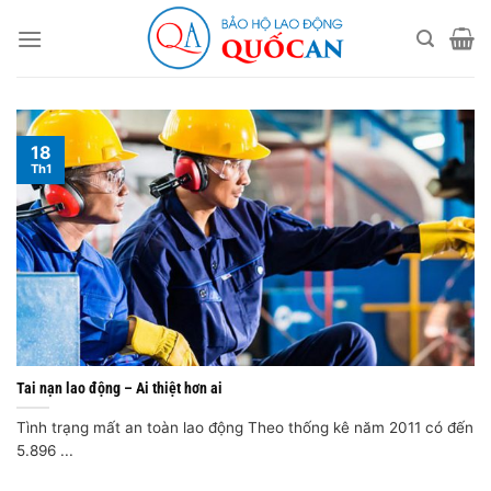
Bỏ
qua
nội
dung
18
Th1
Tai nạn lao động – Ai thiệt hơn ai
Tình trạng mất an toàn lao động Theo thống kê năm 2011 có đến
5.896 ...