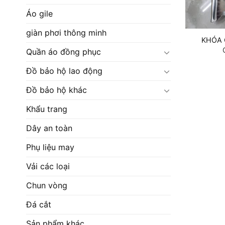
Áo gile
giàn phơi thông minh
KHÓA
Quần áo đồng phục
Đồ bảo hộ lao động
Đồ bảo hộ khác
Khẩu trang
Dây an toàn
Phụ liệu may
Vải các loại
Chun vòng
Đá cắt
Sản phẩm khác