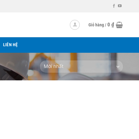
0
₫
Giỏ hàng /
LIÊN HỆ