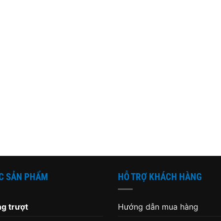
C SẢN PHẨM
HỖ TRỢ KHÁCH HÀNG
g trượt
Hướng dẫn mua hàng