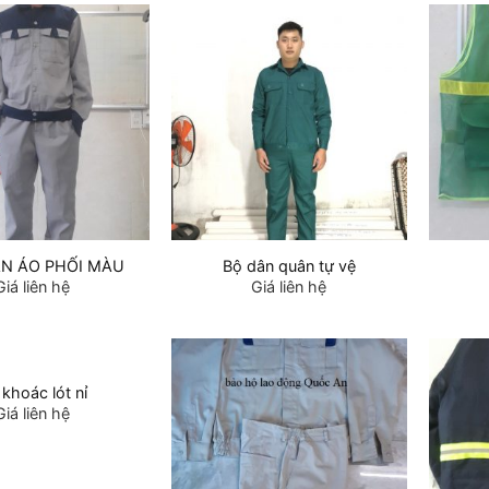
N ÁO PHỐI MÀU
Bộ dân quân tự vệ
Giá liên hệ
Giá liên hệ
khoác lót nỉ
Giá liên hệ