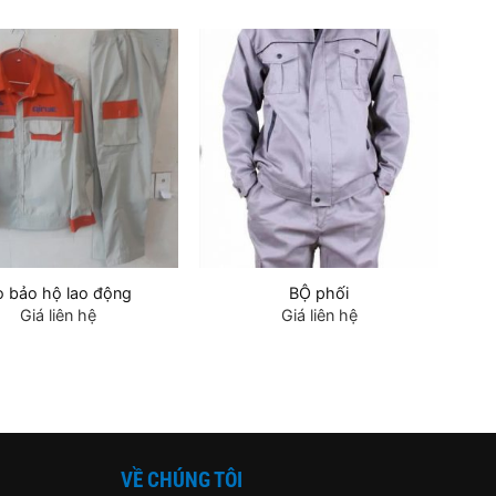
o bảo hộ lao động
BỘ phối
Giá liên hệ
Giá liên hệ