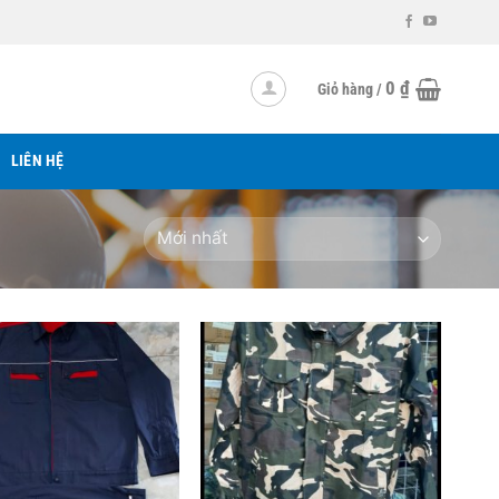
0
₫
Giỏ hàng /
LIÊN HỆ