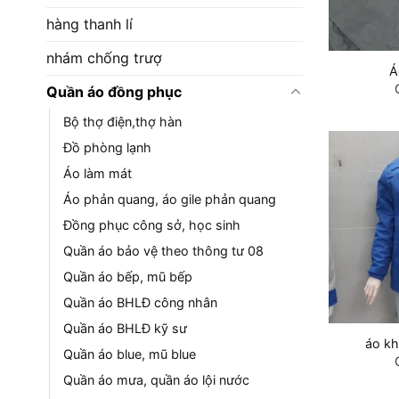
hàng thanh lí
nhám chống trượ
Á
Quần áo đồng phục
Bộ thợ điện,thợ hàn
Đồ phòng lạnh
Áo làm mát
Áo phản quang, áo gile phản quang
Đồng phục công sở, học sinh
Quần áo bảo vệ theo thông tư 08
Quần áo bếp, mũ bếp
Quần áo BHLĐ công nhân
Quần áo BHLĐ kỹ sư
áo k
Quần áo blue, mũ blue
Quần áo mưa, quần áo lội nước