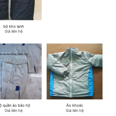
bộ kho lạnh
Giá liên hệ
ộ quần áo bảo hộ
Áo khoác
Giá liên hệ
Giá liên hệ