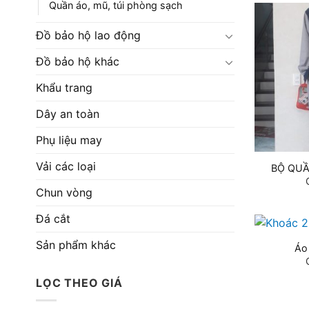
Quần áo, mũ, túi phòng sạch
Đồ bảo hộ lao động
Đồ bảo hộ khác
Khẩu trang
Dây an toàn
Phụ liệu may
Vải các loại
BỘ QUẦ
Chun vòng
Đá cắt
Sản phẩm khác
Áo 
LỌC THEO GIÁ