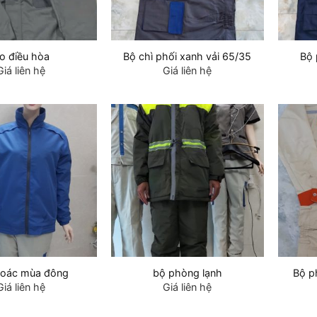
o điều hòa
Bộ chì phối xanh vải 65/35
Bộ 
Giá liên hệ
Giá liên hệ
hoác mùa đông
bộ phòng lạnh
Bộ p
Giá liên hệ
Giá liên hệ