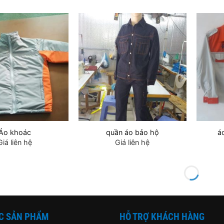
Áo khoác
quần áo bảo hộ
á
Giá liên hệ
Giá liên hệ