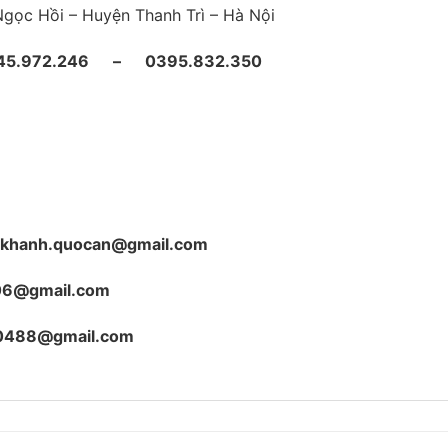
ã Ngọc Hồi – Huyện Thanh Trì – Hà Nội
45.972.246 – 0395.832.350
hikhanh.quocan@gmail.com
06@gmail.com
0488@gmail.com