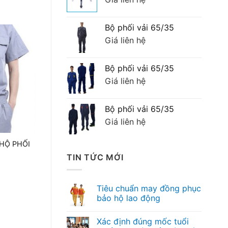
Bộ phối vải 65/35
Giá liên hệ
Bộ phối vải 65/35
Giá liên hệ
Bộ phối vải 65/35
Giá liên hệ
HỘ PHỐI
TIN TỨC MỚI
Tiêu chuẩn may đồng phục
bảo hộ lao động
Xác định đúng mốc tuổi