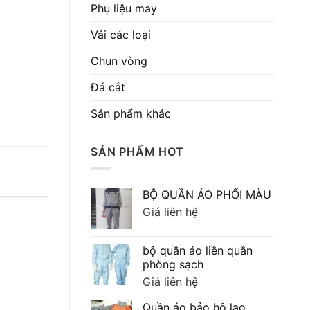
Phụ liệu may
Vải các loại
Chun vòng
Đá cắt
Sản phẩm khác
SẢN PHẨM HOT
BỘ QUẦN ÁO PHỐI MÀU
Giá liên hệ
bộ quần áo liền quần
phòng sạch
Giá liên hệ
Quần áo bảo hộ lao