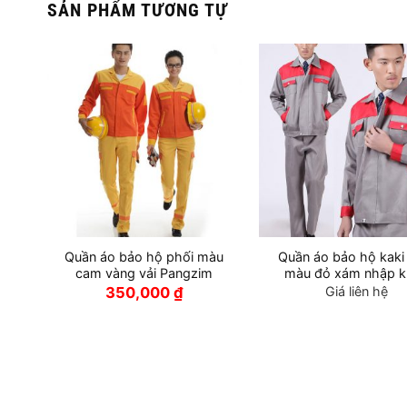
SẢN PHẨM TƯƠNG TỰ
Quần áo bảo hộ phối màu
Quần áo bảo hộ kaki
cam vàng vải Pangzim
màu đỏ xám nhập k
350,000
₫
Giá liên hệ