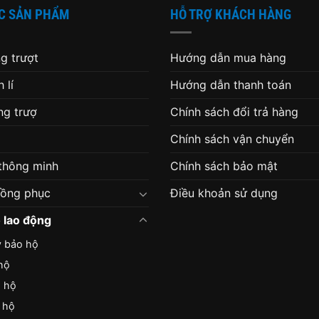
C SẢN PHẨM
HỖ TRỢ KHÁCH HÀNG
g trượt
Hướng dẫn mua hàng
 lí
Hướng dẫn thanh toán
g trượ
Chính sách đổi trả hàng
Chính sách vận chuyển
 thông minh
Chính sách bảo mật
đồng phục
Điều khoản sử dụng
 lao động
y bảo hộ
hộ
o hộ
 hộ