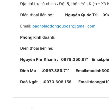
Địa chỉ trụ sở chính : Đội 5, thôn Yên Kiện – X
Điên thoại liên hệ :
Nguyễn Quốc Trị:
09
Email:
baoholaodongquocan@gmail.com
Phòng kinh doanh:
Điên thoại liên hệ:
Nguyễn Phi Khanh : 0978.350.971
Email:p
Đinh Mơ :0967.886.711 Email:modinh30
Đaò Ngát :0973.608.156 Email:daongat1