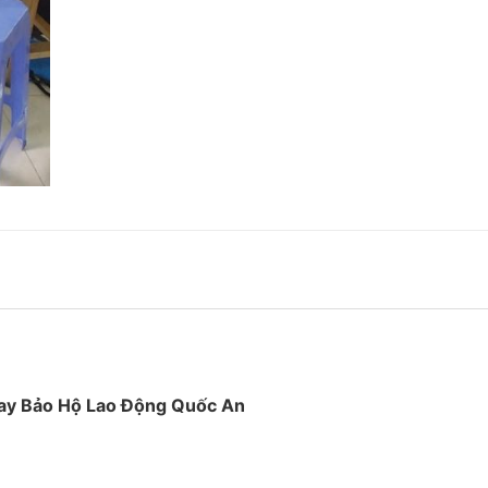
may Bảo Hộ Lao Động Quốc An