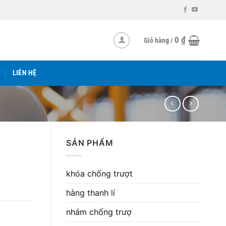
0
₫
Giỏ hàng /
LIÊN HỆ
SẢN PHẨM
khóa chống trượt
hàng thanh lí
nhám chống trượ