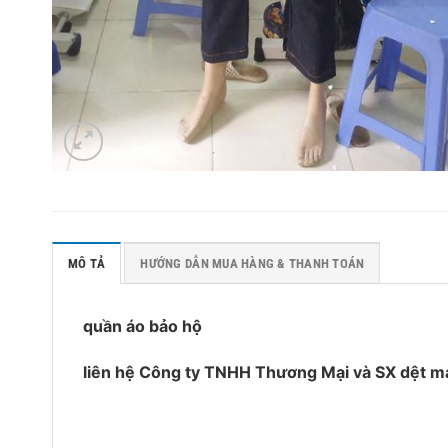
MÔ TẢ
HƯỚNG DẪN MUA HÀNG & THANH TOÁN
quần áo bảo hộ
liên hệ Công ty TNHH Thương Mại và SX dệt 