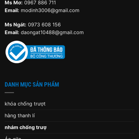
Ms Mơ:
0967 886 711
Email:
modinh3006@gmail.com
Ms Ngát:
0973 608 156
Email:
daongat10488@gmail.com
DANH MỤC SẢN PHẨM
khóa chống trượt
hàng thanh lí
nhám chống trượ
Áo gile