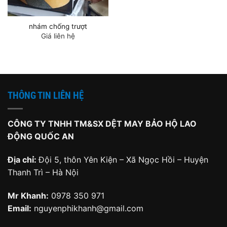
nhám chống trượt
Giá liên hệ
THÔNG TIN LIÊN HỆ
CÔNG TY TNHH TM&SX DỆT MAY BẢO HỘ LAO
ĐỘNG QUỐC AN
Địa chỉ:
Đội 5, thôn Yên Kiện – Xã Ngọc Hồi – Huyện
Thanh Trì – Hà Nội
Mr Khanh:
0978 350 971
Email:
nguyenphikhanh@gmail.com