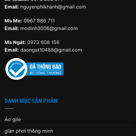
Email:
nguyenphikhanh@gmail.com
Ms Mơ:
0967 886 711
Email:
modinh3006@gmail.com
Ms Ngát:
0973 608 156
Email:
daongat10488@gmail.com
DANH MỤC SẢN PHẨM
Áo gile
giàn phơi thông minh