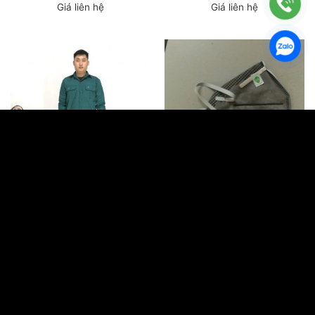
Giá liên hệ
Giá liên hệ
Bộ dân quân tự vệ
Khẩu trang 3M 9041
Giá liên hệ
Giá liên hệ