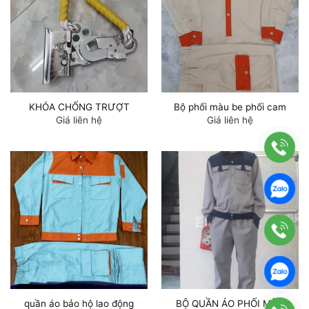
KHÓA CHỐNG TRƯỢT
Bộ phối màu be phối cam
Giá liên hệ
Giá liên hệ
quần áo bảo hộ lao động
BỘ QUẦN ÁO PHỐI MÀU