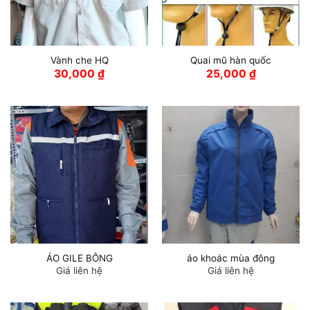
Vành che HQ
Quai mũ hàn quốc
30,000
₫
25,000
₫
ÁO GILE BÔNG
áo khoác mùa đông
Giá liên hệ
Giá liên hệ