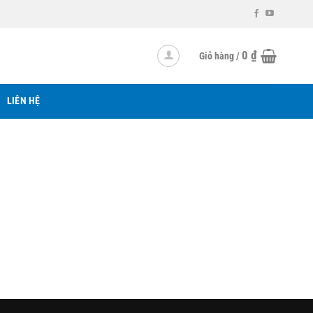
0
₫
Giỏ hàng /
LIÊN HỆ