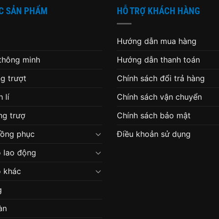
C SẢN PHẨM
HỖ TRỢ KHÁCH HÀNG
Hướng dẫn mua hàng
 thông minh
Hướng dẫn thanh toán
g trượt
Chính sách đổi trả hàng
 lí
Chính sách vận chuyển
g trượ
Chính sách bảo mật
đồng phục
Điều khoản sử dụng
 lao động
 khác
g
àn