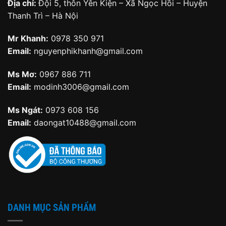
Địa chỉ:
Đội 5, thôn Yên Kiện – Xã Ngọc Hồi – Huyện
Thanh Trì – Hà Nội
Mr Khanh:
0978 350 971
Email:
nguyenphikhanh@gmail.com
Ms Mơ:
0967 886 711
Email:
modinh3006@gmail.com
Ms Ngát:
0973 608 156
Email:
daongat10488@gmail.com
DANH MỤC SẢN PHẨM