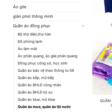
Áo gile
giàn phơi thông minh
Quần áo đồng phục
Bộ thợ điện,thợ hàn
Đồ phòng lạnh
Áo làm mát
Áo phản quang, áo gile phản quang
Đồng phục công sở, học sinh
Quần áo bảo vệ theo thông tư 08
Quần áo bếp, mũ bếp
Quần áo BHLĐ công nhân
Quần áo BHLĐ kỹ sư
Quần áo blue, mũ blue
QUẦN 
Quần áo mưa, quần áo lội nước