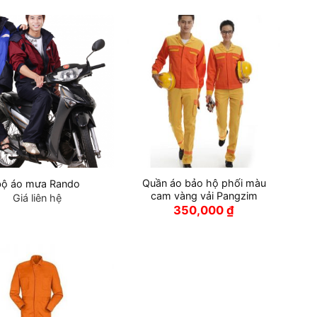
380,000 ₫.
Quần áo bảo hộ phối màu
bộ áo mưa Rando
cam vàng vải Pangzim
Giá liên hệ
350,000
₫