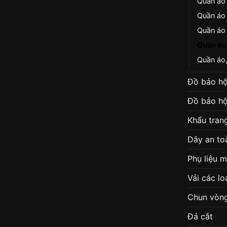
Quần áo
Quần áo
Quần áo 
Quần áo 
Quần áo,
Đồ bảo hộ
Đồ bảo hộ
Khẩu tran
Dây an to
Phụ liệu 
Vải các lo
Chun vòn
Đá cắt