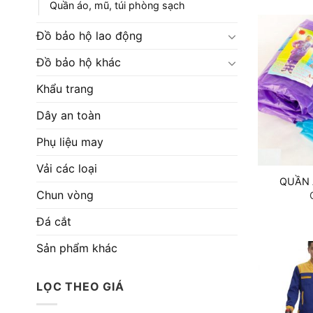
Quần áo, mũ, túi phòng sạch
Đồ bảo hộ lao động
Đồ bảo hộ khác
Khẩu trang
Dây an toàn
Phụ liệu may
Vải các loại
QUẦN 
Chun vòng
Đá cắt
Sản phẩm khác
LỌC THEO GIÁ