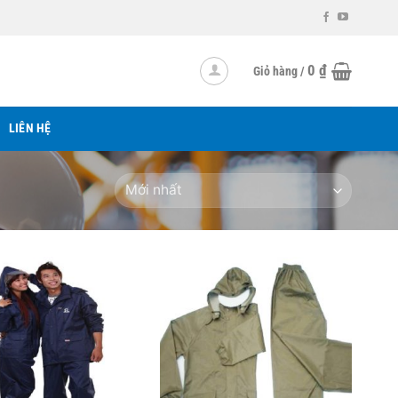
0
₫
Giỏ hàng /
LIÊN HỆ