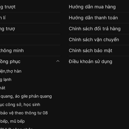
g trượt
Hướng dẫn mua hàng
 lí
Hướng dẫn thanh toán
g trượ
Chính sách đổi trả hàng
Chính sách vận chuyển
 thông minh
Chính sách bảo mật
đồng phục
Điều khoản sử dụng
iện,thợ hàn
g lạnh
mát
quang, áo gile phản quang
c công sở, học sinh
bảo vệ theo thông tư 08
 bếp, mũ bếp