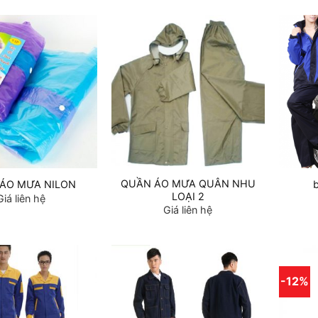
QUẦN ÁO MƯA QUÂN NHU
ÁO MƯA NILON
LOẠI 2
Giá liên hệ
Giá liên hệ
-12%