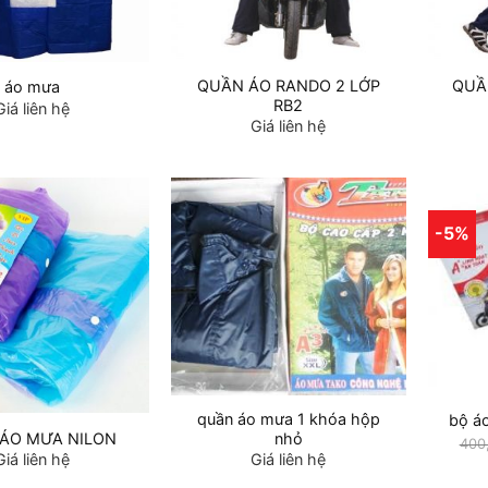
QUẦN ÁO RANDO 2 LỚP
QUẦ
áo mưa
RB2
Giá liên hệ
Giá liên hệ
-5%
quần áo mưa 1 khóa hộp
bộ á
ÁO MƯA NILON
nhỏ
400
Giá liên hệ
Giá liên hệ