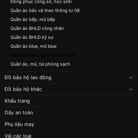
Đồng phục công sở, học sinh
Quần áo bảo vệ theo thông tư 08
Quần áo bếp, mũ bếp
Quần áo BHLĐ công nhân
Quần áo BHLĐ kỹ sư
Quần áo blue, mũ blue
Quần áo mưa, quần áo lội nước
Quần áo, mũ, túi phòng sạch
Đồ bảo hộ lao động
Đồ bảo hộ khác
Khẩu trang
Dây an toàn
Phụ liệu may
Vải các loại