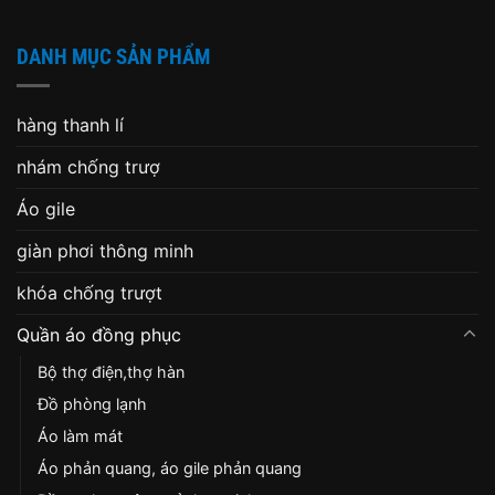
DANH MỤC SẢN PHẨM
hàng thanh lí
nhám chống trượ
Áo gile
giàn phơi thông minh
khóa chống trượt
Quần áo đồng phục
Bộ thợ điện,thợ hàn
Đồ phòng lạnh
Áo làm mát
Áo phản quang, áo gile phản quang