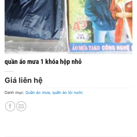
quần áo mưa 1 khóa hộp nhỏ
Giá liên hệ
Danh mục:
Quần áo mưa, quần áo lội nước