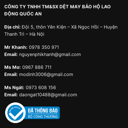
CÔNG TY TNHH TM&SX DỆT MAY BẢO HỘ LAO
ĐỘNG QUỐC AN
Địa chỉ:
Đội 5, thôn Yên Kiện – Xã Ngọc Hồi – Huyện
Thanh Trì – Hà Nội
Mr Khanh:
0978 350 971
Email:
nguyenphikhanh@gmail.com
Ms Mơ:
0967 886 711
Email:
modinh3006@gmail.com
Ms Ngát:
0973 608 156
Email:
daongat10488@gmail.com