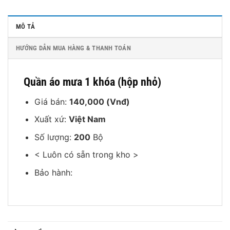
MÔ TẢ
HƯỚNG DẪN MUA HÀNG & THANH TOÁN
Quần áo mưa 1 khóa (hộp nhỏ)
Giá bán:
140,000 (Vnđ)
Xuất xứ:
Việt Nam
Số lượng:
200
Bộ
< Luôn có sẵn trong kho >
Bảo hành: