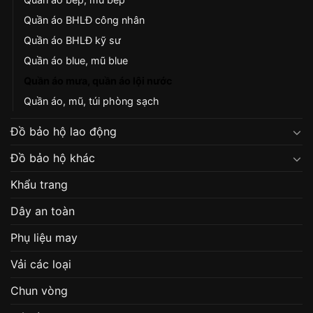
Quần áo BHLĐ công nhân
Quần áo BHLĐ kỹ sư
Quần áo blue, mũ blue
Quần áo mưa, quần áo lội nước
Quần áo, mũ, túi phòng sạch
Đồ bảo hộ lao động
Đồ bảo hộ khác
Khẩu trang
Dây an toàn
Phụ liệu may
Vải các loại
Chun vòng