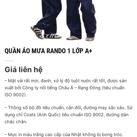
QUẦN ÁO MƯA RANDO 1 LỚP A+
Giá liên hệ
– Mặt vải rất mịn, đanh, xử lý độ tuột nước rất tốt, được sản
xuất bởi Công ty nổi tiếng Châu Á – Rạng Đông (tiêu chuẩn
ISO 9002).
– Thông số bộ đồ tiêu chuẩn, cân đối, đường may sắc sảo. Sử
dụng chỉ Coats (Anh Quốc) tiêu chuẩn ISO 9002, đường dán
chắc chắn.
– Mực in màu trắng cao cấp của Nhật không bị bong tróc.