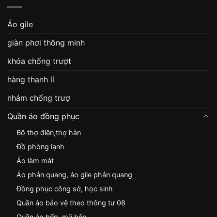
Áo gile
giàn phơi thông minh
khóa chống trượt
hàng thanh lí
nhám chống trượ
Quần áo đồng phục
Bộ thợ điện,thợ hàn
Đồ phòng lạnh
Áo làm mát
Áo phản quang, áo gile phản quang
Đồng phục công sở, học sinh
Quần áo bảo vệ theo thông tư 08
Quần áo bếp, mũ bếp