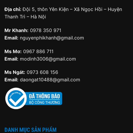
Địa chỉ:
Đội 5, thôn Yên Kiện – Xã Ngọc Hồi – Huyện
Thanh Trì – Hà Nội
Mr Khanh:
0978 350 971
Email:
nguyenphikhanh@gmail.com
Ms Mơ:
0967 886 711
Email:
modinh3006@gmail.com
Ms Ngát:
0973 608 156
Email:
daongat10488@gmail.com
DANH MỤC SẢN PHẨM