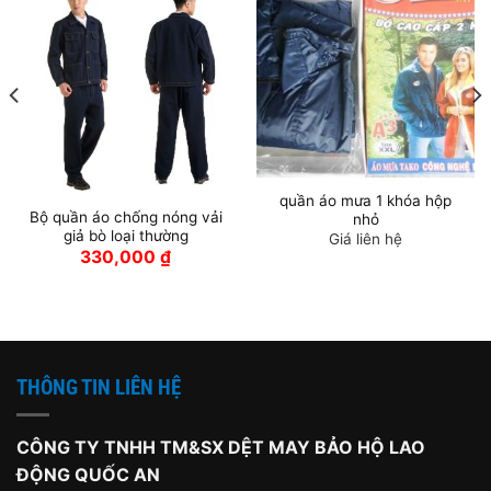
quần áo mưa 1 khóa hộp
Bộ quần áo chống nóng vải
nhỏ
giả bò loại thường
Giá liên hệ
330,000
₫
THÔNG TIN LIÊN HỆ
CÔNG TY TNHH TM&SX DỆT MAY BẢO HỘ LAO
ĐỘNG QUỐC AN