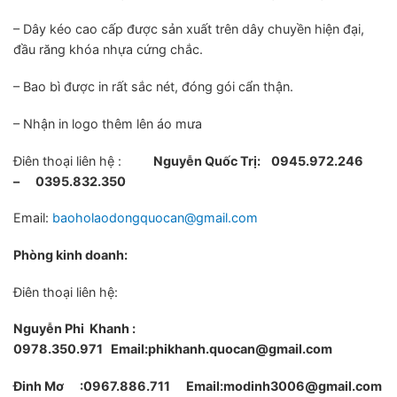
– Dây kéo cao cấp được sản xuất trên dây chuyền hiện đại,
đầu răng khóa nhựa cứng chắc.
– Bao bì được in rất sắc nét, đóng gói cẩn thận.
– Nhận in logo thêm lên áo mưa
Điên thoại liên hệ :
Nguyễn Quốc Trị:
0945.972.246
– 0395.832.350
Email:
baoholaodongquocan@gmail.com
Phòng kinh doanh:
Điên thoại liên hệ:
Nguyễn Phi Khanh :
0978.350.971
Email:phikhanh.quocan@gmail.com
Đinh Mơ :0967.886.711 Email:modinh3006@gmail.com