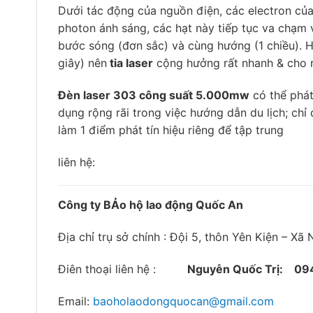
Dưới tác động của nguồn điện, các electron củ
photon ánh sáng, các hạt này tiếp tục va chạm 
bước sóng (đơn sắc) và cùng hướng (1 chiều). 
giây) nên
tia laser
cộng hưởng rất nhanh & cho 
Đèn laser 303 công suất 5.000mw
có thể phát
dụng rộng rãi trong việc hướng dẫn du lịch; chỉ 
làm 1 điểm phát tín hiệu riêng để tập trung
liên hệ:
Công ty BẢo hộ lao động Quốc An
Địa chỉ trụ sở chính : Đội 5, thôn Yên Kiện – X
Điên thoại liên hệ :
Nguyễn Quốc Trị:
09
Email:
baoholaodongquocan@gmail.com