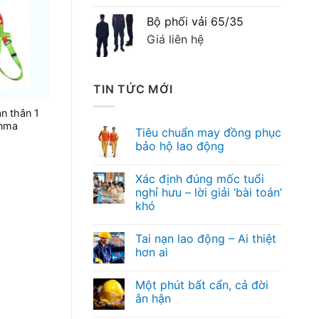
Bộ phối vải 65/35
Giá liên hệ
TIN TỨC MỚI
àn thân 1
enma
Tiêu chuẩn may đồng phục
bảo hộ lao động
Xác định đúng mốc tuổi
nghỉ hưu – lời giải ‘bài toán’
khó
Tai nạn lao động – Ai thiệt
hơn ai
Một phút bất cẩn, cả đời
ân hận