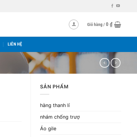
0
₫
Giỏ hàng /
LIÊN HỆ
SẢN PHẨM
hàng thanh lí
nhám chống trượ
Áo gile