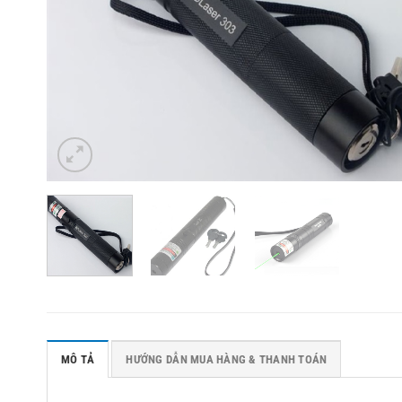
MÔ TẢ
HƯỚNG DẪN MUA HÀNG & THANH TOÁN