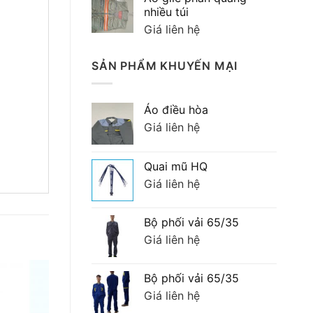
90,000 ₫.
là:
nhiều túi
70,000 ₫.
Giá liên hệ
SẢN PHẨM KHUYẾN MẠI
Áo điều hòa
Giá liên hệ
Quai mũ HQ
Giá liên hệ
Bộ phối vải 65/35
Giá liên hệ
Bộ phối vải 65/35
Giá liên hệ