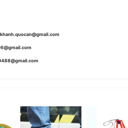
hikhanh.quocan@gmail.com
06@gmail.com
0488@gmail.com