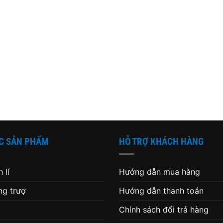
C SẢN PHẨM
HỖ TRỢ KHÁCH HÀNG
 lí
Hướng dẫn mua hàng
g trượ
Hướng dẫn thanh toán
Chính sách đổi trả hàng