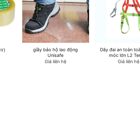
giầy bảo hộ lao động
Dây đai an toàn to
0Y)
Unisafe
móc lớn L2 T
Giá liên hệ
Giá liên hệ