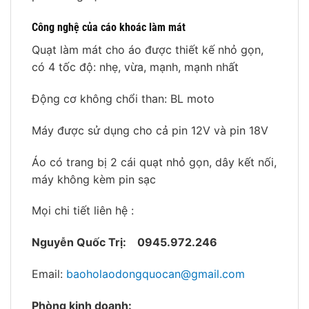
Công nghệ của cáo khoác làm mát
Quạt làm mát cho áo được thiết kế nhỏ gọn,
có 4 tốc độ: nhẹ, vừa, mạnh, mạnh nhất
Động cơ không chổi than: BL moto
Máy được sử dụng cho cả pin 12V và pin 18V
Áo có trang bị 2 cái quạt nhỏ gọn, dây kết nối,
máy không kèm pin sạc
Mọi chi tiết liên hệ :
Nguyễn Quốc Trị:
0945.972.246
Email:
baoholaodongquocan@gmail.com
Phòng kinh doanh: