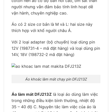
coton nên áo có độ đàn hồi cao, ôm sát thân
người nhưng vẫn đảm bảo tính linh hoạt dễ
vận hành, chuyên nghiệp cao.
Áo có 2 size cơ bản là M và L: hai size này
thích hợp với khổ người châu Á.
Với 2 loại adapter (bộ chuyển) loại dùng pin
12V (198731-4 – mã đặt hàng) và loại dùng pin
14V, 18V (198732-2 mã đặt hàng)
Áo khoác làm mát chạy pin DFJ213Z
Áo làm mát DFJ213Z
là loại áo dùng làm việc
trong những điều kiện bình thường, nhiệt độ
35 – 40 độ C. Nguyên tắc làm việc của áo là