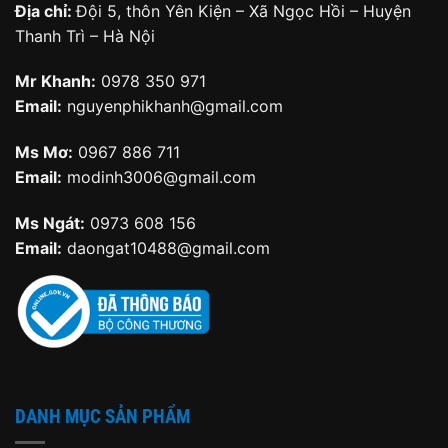
Địa chỉ:
Đội 5, thôn Yên Kiện – Xã Ngọc Hồi – Huyện
Thanh Trì – Hà Nội
Mr Khanh:
0978 350 971
Email:
nguyenphikhanh@gmail.com
Ms Mơ:
0967 886 711
Email:
modinh3006@gmail.com
Ms Ngát:
0973 608 156
Email:
daongat10488@gmail.com
DANH MỤC SẢN PHẨM