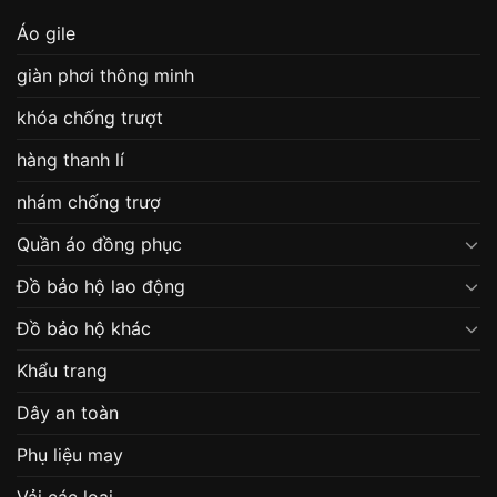
Áo gile
giàn phơi thông minh
khóa chống trượt
hàng thanh lí
nhám chống trượ
Quần áo đồng phục
Đồ bảo hộ lao động
Đồ bảo hộ khác
Khẩu trang
Dây an toàn
Phụ liệu may
Vải các loại