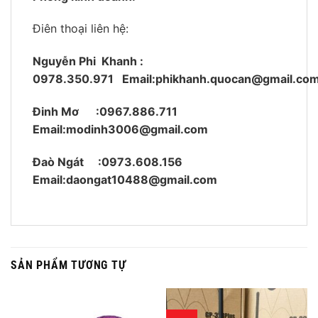
Điên thoại liên hệ:
Nguyễn Phi Khanh :
0978.350.971
Email:phikhanh.quocan@gmail.co
Đinh Mơ :0967.886.711
Email:modinh3006@gmail.com
Đaò Ngát :0973.608.156
Email:daongat10488@gmail.com
SẢN PHẨM TƯƠNG TỰ