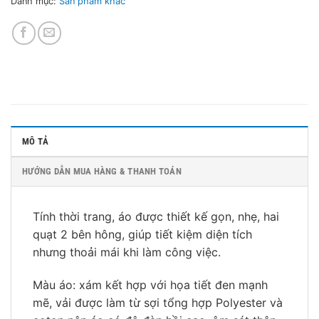
Danh mục:
Sản phẩm khác
MÔ TẢ
HƯỚNG DẪN MUA HÀNG & THANH TOÁN
Tính thời trang, áo được thiết kế gọn, nhẹ, hai
quạt 2 bên hông, giúp tiết kiệm diện tích
nhưng thoải mái khi làm công việc.
Màu áo: xám kết hợp với họa tiết đen mạnh
mẽ, vải được làm từ sợi tổng hợp Polyester và