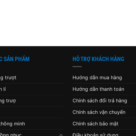
C SẢN PHẨM
HỖ TRỢ KHÁCH HÀNG
g trượt
Hướng dẫn mua hàng
 lí
Hướng dẫn thanh toán
g trượ
Chính sách đổi trả hàng
Chính sách vận chuyển
 thông minh
Chính sách bảo mật
đồng phục
Điều khoản sử dụng