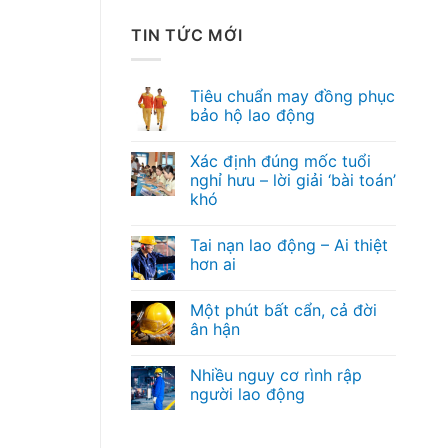
TIN TỨC MỚI
Tiêu chuẩn may đồng phục
bảo hộ lao động
Xác định đúng mốc tuổi
nghỉ hưu – lời giải ‘bài toán’
khó
Tai nạn lao động – Ai thiệt
hơn ai
Một phút bất cẩn, cả đời
ân hận
Nhiều nguy cơ rình rập
người lao động