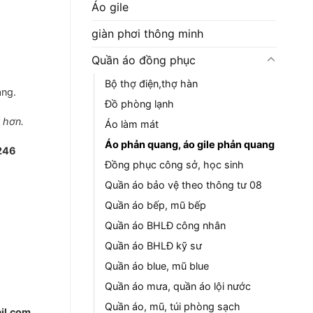
Áo gile
giàn phơi thông minh
Quần áo đồng phục
Bộ thợ điện,thợ hàn
àng.
Đồ phòng lạnh
t hơn.
Áo làm mát
Áo phản quang, áo gile phản quang
246
Đồng phục công sở, học sinh
Quần áo bảo vệ theo thông tư 08
Quần áo bếp, mũ bếp
Quần áo BHLĐ công nhân
Quần áo BHLĐ kỹ sư
Quần áo blue, mũ blue
Quần áo mưa, quần áo lội nước
Quần áo, mũ, túi phòng sạch
il.com