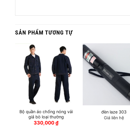
SẢN PHẨM TƯƠNG TỰ
Bộ quần áo chống nóng vải
đèn laze 303
giả bò loại thường
Giá liên hệ
330,000
₫