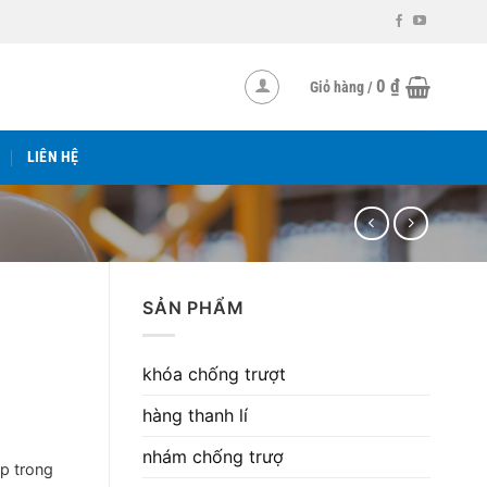
0
₫
Giỏ hàng /
LIÊN HỆ
SẢN PHẨM
khóa chống trượt
hàng thanh lí
nhám chống trượ
ớp trong