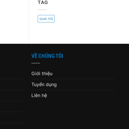
TAG
quai mũ
VỀ CHÚNG TÔI
Giới thiệu
Tuyển dụng
Liên hệ