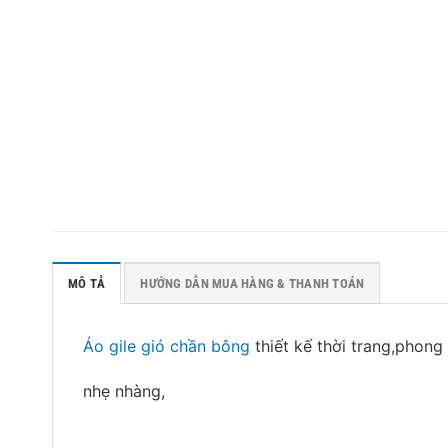
MÔ TẢ
HƯỚNG DẪN MUA HÀNG & THANH TOÁN
Áo gile gió chần bông
thiết kế thời trang,phong
nhẹ nhàng,