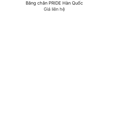
là:
Băng chân PRIDE Hàn Quốc
220,0
Giá liên hệ