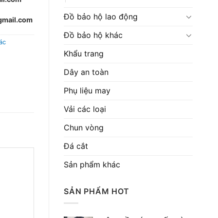
Đồ bảo hộ lao động
mail.com
Đồ bảo hộ khác
ác
Khẩu trang
Dây an toàn
Phụ liệu may
Vải các loại
Chun vòng
Đá cắt
Sản phẩm khác
SẢN PHẨM HOT