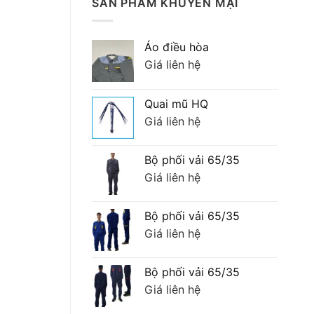
tại
SẢN PHẨM KHUYẾN MẠI
00 ₫.
là:
200,000 ₫.
Áo điều hòa
Giá liên hệ
Quai mũ HQ
Giá liên hệ
Bộ phối vải 65/35
Giá liên hệ
Bộ phối vải 65/35
Giá liên hệ
Bộ phối vải 65/35
Giá liên hệ