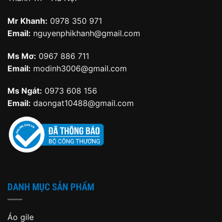
Mr Khanh:
0978 350 971
Email:
nguyenphikhanh@gmail.com
Ms Mơ:
0967 886 711
Email:
modinh3006@gmail.com
Ms Ngát:
0973 608 156
Email:
daongat10488@gmail.com
DANH MỤC SẢN PHẨM
Áo gile