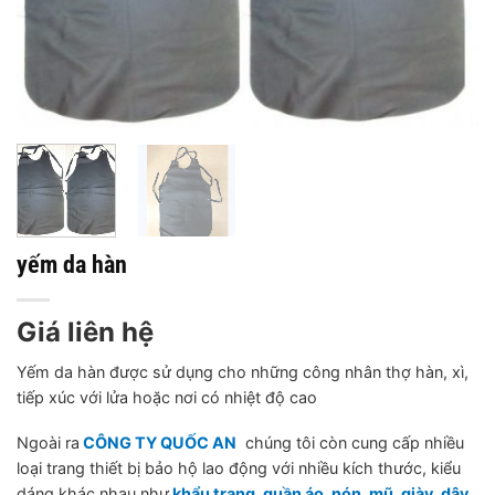
yếm da hàn
Giá liên hệ
Yếm da hàn được sử dụng cho những công nhân thợ hàn, xì,
tiếp xúc với lửa hoặc nơi có nhiệt độ cao
Ngoài ra
CÔNG TY QUỐC AN
chúng tôi còn cung cấp nhiều
loại trang thiết bị bảo hộ lao động với nhiều kích thước, kiểu
dáng khác nhau như
khẩu trang, quần áo, nón, mũ, giày, dây