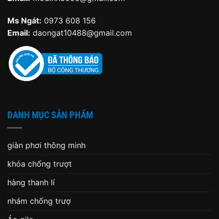
Ms Ngát:
0973 608 156
Email:
daongat10488@gmail.com
DANH MỤC SẢN PHẨM
giàn phơi thông minh
khóa chống trượt
hàng thanh lí
nhám chống trượ