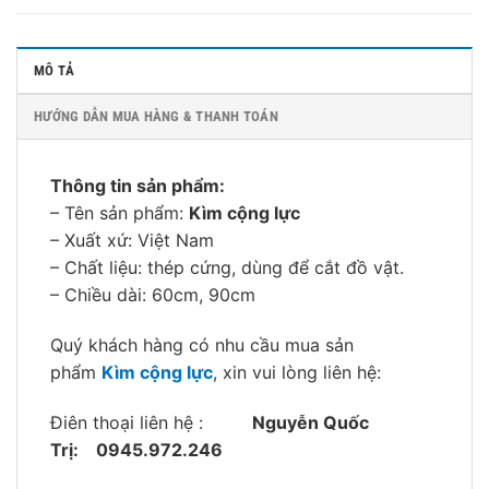
MÔ TẢ
HƯỚNG DẪN MUA HÀNG & THANH TOÁN
Thông tin sản phẩm:
– Tên sản phẩm:
Kìm cộng lực
– Xuất xứ: Việt Nam
– Chất liệu: thép cứng, dùng để cắt đồ vật.
– Chiều dài: 60cm, 90cm
Quý khách hàng có nhu cầu mua sản
phẩm
Kìm cộng lực
, xin vui lòng liên hệ:
Điên thoại liên hệ :
Nguyễn Quốc
Trị:
0945.972.246