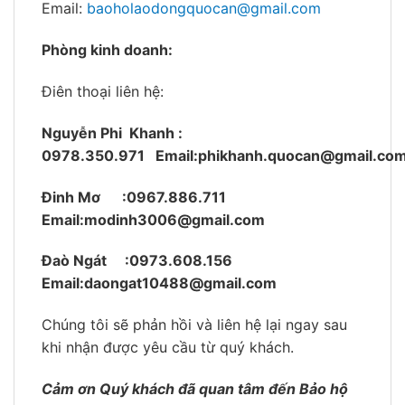
Email:
baoholaodongquocan@gmail.com
Phòng kinh doanh:
Điên thoại liên hệ:
Nguyễn Phi Khanh :
0978.350.971
Email:phikhanh.quocan@gmail.co
Đinh Mơ :0967.886.711
Email:modinh3006@gmail.com
Đaò Ngát :0973.608.156
Email:daongat10488@gmail.com
Chúng tôi sẽ phản hồi và liên hệ lại ngay sau
khi nhận được yêu cầu từ quý khách.
Cảm ơn Quý khách đã quan tâm đến Bảo hộ