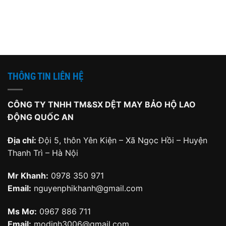
28,000
THÔNG TIN LIÊN HỆ
CÔNG TY TNHH TM&SX DỆT MAY BẢO HỘ LAO
ĐỘNG QUỐC AN
Địa chỉ:
Đội 5, thôn Yên Kiện – Xã Ngọc Hồi – Huyện
Thanh Trì – Hà Nội
Mr Khanh:
0978 350 971
Email:
nguyenphikhanh@gmail.com
Ms Mơ:
0967 886 711
Email:
modinh3006@gmail.com