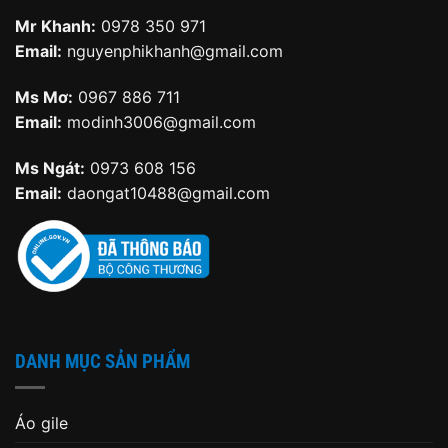
Mr Khanh:
0978 350 971
Email:
nguyenphikhanh@gmail.com
Ms Mơ:
0967 886 711
Email:
modinh3006@gmail.com
Ms Ngát:
0973 608 156
Email:
daongat10488@gmail.com
DANH MỤC SẢN PHẨM
Áo gile