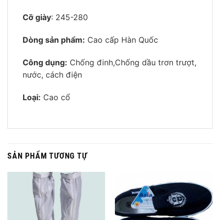
Cỡ giày
: 245-280
Dòng sản phẩm:
Cao cấp Hàn Quốc
Công dụng:
Chống đinh,Chống dầu trơn trượt,
nước, cách điện
Loại:
Cao cổ
SẢN PHẨM TƯƠNG TỰ