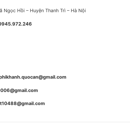
 Xã Ngọc Hồi – Huyện Thanh Trì – Hà Nội
0945.972.246
:phikhanh.quocan@gmail.com
3006@gmail.com
t10488@gmail.com