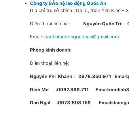
Công ty BẢo hộ lao động Quốc An
Địa chỉ trụ sở chính : Đội 5, thôn Yên Kiện –
Điên thoại liên hệ :
Nguyễn Quốc Trị:
Email:
baoholaodongquocan@gmail.com
Phòng kinh doanh:
Điên thoại liên hệ:
Nguyễn Phi Khanh : 0978.350.971
Email
Đinh Mơ :0967.886.711 Email:modinh
Đaò Ngát :0973.608.156 Email:daonga