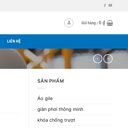
0
₫
Giỏ hàng /
LIÊN HỆ
SẢN PHẨM
Áo gile
giàn phơi thông minh
khóa chống trượt