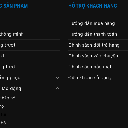
C SẢN PHẨM
HỖ TRỢ KHÁCH HÀNG
Hướng dẫn mua hàng
 thông minh
Hướng dẫn thanh toán
g trượt
Chính sách đổi trả hàng
 lí
Chính sách vận chuyển
g trượ
Chính sách bảo mật
đồng phục
Điều khoản sử dụng
 lao động
y bảo hộ
hộ
 hộ
 hộ