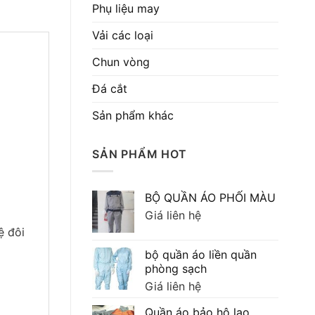
Phụ liệu may
Vải các loại
Chun vòng
Đá cắt
Sản phẩm khác
SẢN PHẨM HOT
BỘ QUẦN ÁO PHỐI MÀU
Giá liên hệ
ệ đôi
bộ quần áo liền quần
phòng sạch
Giá liên hệ
Quần áo bảo hộ lao