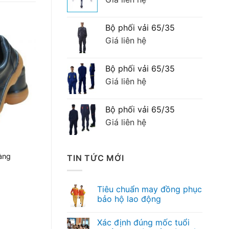
Bộ phối vải 65/35
Giá liên hệ
Bộ phối vải 65/35
Giá liên hệ
Bộ phối vải 65/35
Giá liên hệ
àng
TIN TỨC MỚI
Tiêu chuẩn may đồng phục
bảo hộ lao động
Xác định đúng mốc tuổi