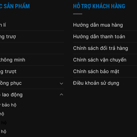
C SẢN PHẨM
HỖ TRỢ KHÁCH HÀNG
 lí
Hướng dẫn mua hàng
g trượ
Hướng dẫn thanh toán
Chính sách đổi trả hàng
 thông minh
Chính sách vận chuyển
g trượt
Chính sách bảo mật
đồng phục
Điều khoản sử dụng
 lao động
y bảo hộ
hộ
 hộ
 hộ