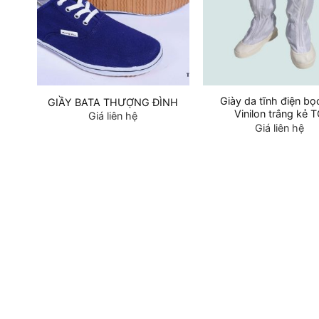
Giày da tĩnh điện bọ
GIẦY BATA THƯỢNG ĐÌNH
Vinilon trắng kẻ 
Giá liên hệ
Giá liên hệ