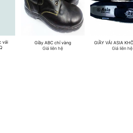
c vải
Giầy ABC chỉ vàng
GIẦY VẢI ASIA K
TQ
Giá liên hệ
Giá liên hệ