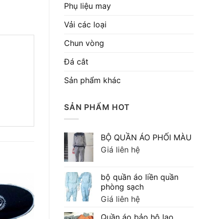
Phụ liệu may
Vải các loại
Chun vòng
Đá cắt
Sản phẩm khác
SẢN PHẨM HOT
BỘ QUẦN ÁO PHỐI MÀU
Giá liên hệ
bộ quần áo liền quần
phòng sạch
Giá liên hệ
Quần áo bảo hộ lao