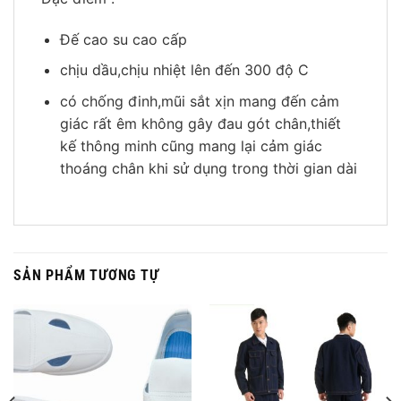
Đế cao su cao cấp
chịu dầu,chịu nhiệt lên đến 300 độ C
có chống đinh,mũi sắt xịn mang đến cảm
giác rất êm không gây đau gót chân,thiết
kế thông minh cũng mang lại cảm giác
thoáng chân khi sử dụng trong thời gian dài
SẢN PHẨM TƯƠNG TỰ