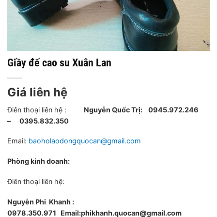
Giầy đế cao su Xuân Lan
Giá liên hệ
Điên thoại liên hệ :
Nguyễn Quốc Trị:
0945.972.246
– 0395.832.350
Email:
baoholaodongquocan@gmail.com
Phòng kinh doanh:
Điên thoại liên hệ:
Nguyễn Phi Khanh :
0978.350.971
Email:phikhanh.quocan@gmail.com