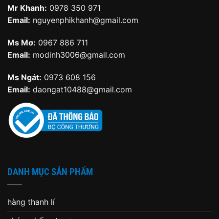
Mr Khanh:
0978 350 971
Email:
nguyenphikhanh@gmail.com
Ms Mơ:
0967 886 711
Email:
modinh3006@gmail.com
Ms Ngát:
0973 608 156
Email:
daongat10488@gmail.com
DANH MỤC SẢN PHẨM
hàng thanh lí