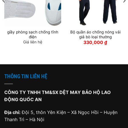
giầy phòng sạch chống tĩnh
Bộ quần áo chống nóng vải
điện
giả bò loại thường
Giá liên hệ
330,000
₫
THÔNG TIN LIÊN HỆ
CÔNG TY TNHH TM&SX DỆT MAY BẢO HỘ LAO
ĐỘNG QUỐC AN
Địa chỉ:
Đội 5, thôn Yên Kiện – Xã Ngọc Hồi – Huyện
Thanh Trì – Hà Nội