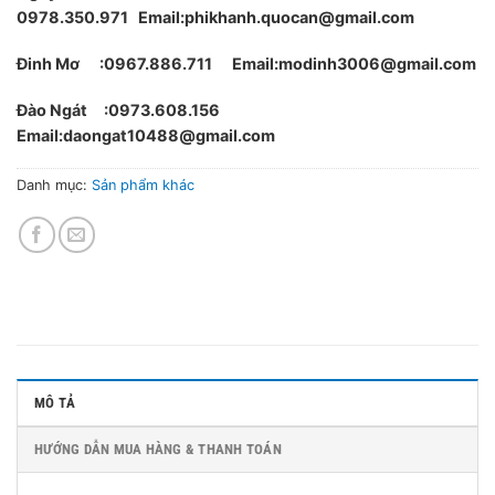
0978.350.971
Email:phikhanh.quocan@gmail.com
Đinh Mơ :0967.886.711 Email:modinh3006@gmail.com
Đào Ngát :0973.608.156
Email:daongat10488@gmail.com
Danh mục:
Sản phẩm khác
MÔ TẢ
HƯỚNG DẪN MUA HÀNG & THANH TOÁN