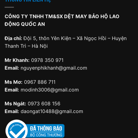
CÔNG TY TNHH TM&SX DỆT MAY BẢO HỘ LAO
ĐỘNG QUỐC AN
Địa chỉ:
Đội 5, thôn Yên Kiện – Xã Ngọc Hồi – Huyện
Thanh Trì – Hà Nội
Mr Khanh:
0978 350 971
Email:
nguyenphikhanh@gmail.com
Ms Mơ:
0967 886 711
Email:
modinh3006@gmail.com
Ms Ngát:
0973 608 156
Email:
daongat10488@gmail.com