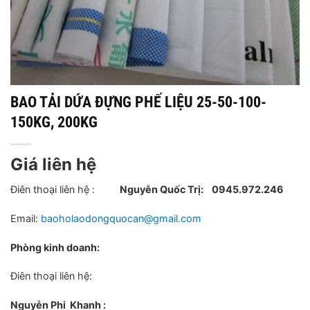
BAO TẢI DỨA ĐỰNG PHẾ LIỆU 25-50-100-
150KG, 200KG
Giá liên hệ
Điên thoại liên hệ :
Nguyễn Quốc Trị:
0945.972.246
Email:
baoholaodongquocan@gmail.com
Phòng kinh doanh:
Điên thoại liên hệ:
Nguyễn Phi Khanh :