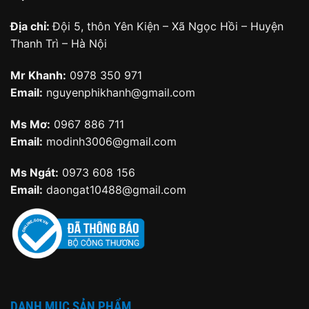
Địa chỉ:
Đội 5, thôn Yên Kiện – Xã Ngọc Hồi – Huyện
Thanh Trì – Hà Nội
Mr Khanh:
0978 350 971
Email:
nguyenphikhanh@gmail.com
Ms Mơ:
0967 886 711
Email:
modinh3006@gmail.com
Ms Ngát:
0973 608 156
Email:
daongat10488@gmail.com
DANH MỤC SẢN PHẨM