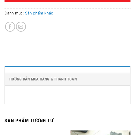
Danh mục:
Sản phẩm khác
HƯỚNG DẪN MUA HÀNG & THANH TOÁN
SẢN PHẨM TƯƠNG TỰ