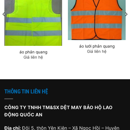
áo lưới phản quang
Giá liên hệ
áo phản quang
Giá liên hệ
THÔNG TIN LIÊN HỆ
CÔNG TY TNHH TM&SX DỆT MAY BẢO HỘ LAO
ĐỘNG QUỐC AN
Địa chỉ:
Đội 5, thôn Yên Kiện – Xã Ngọc Hồi – Huyện