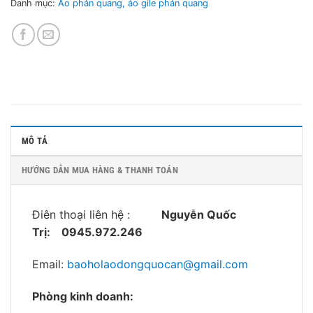
Danh mục:
Áo phản quang, áo gile phản quang
MÔ TẢ
HƯỚNG DẪN MUA HÀNG & THANH TOÁN
Điên thoại liên hệ :
Nguyễn Quốc
Trị:
0945.972.246
Email:
baoholaodongquocan@gmail.com
Phòng kinh doanh: