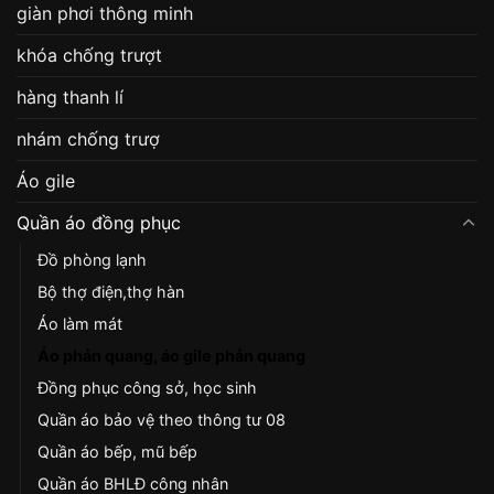
giàn phơi thông minh
khóa chống trượt
hàng thanh lí
nhám chống trượ
Áo gile
Quần áo đồng phục
Đồ phòng lạnh
Bộ thợ điện,thợ hàn
Áo làm mát
Áo phản quang, áo gile phản quang
Đồng phục công sở, học sinh
Quần áo bảo vệ theo thông tư 08
Quần áo bếp, mũ bếp
Quần áo BHLĐ công nhân