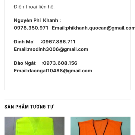
Điên thoại liên hệ:
Nguyễn Phi Khanh :
0978.350.971
Email:phikhanh.quocan@gmail.co
Đinh Mơ :0967.886.711
Email:modinh3006@gmail.com
Đào Ngát :0973.608.156
Email:daongat10488@gmail.com
SẢN PHẨM TƯƠNG TỰ