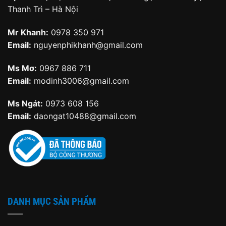
Thanh Trì – Hà Nội
Mr Khanh:
0978 350 971
Email:
nguyenphikhanh@gmail.com
Ms Mơ:
0967 886 711
Email:
modinh3006@gmail.com
Ms Ngát:
0973 608 156
Email:
daongat10488@gmail.com
DANH MỤC SẢN PHẨM