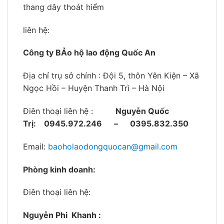
thang dây thoát hiểm
liên hệ:
Công ty BẢo hộ lao động Quốc An
Địa chỉ trụ sở chính : Đội 5, thôn Yên Kiện – Xã
Ngọc Hồi – Huyện Thanh Trì – Hà Nội
Điên thoại liên hệ :
Nguyễn Quốc
Trị:
0945.972.246 – 0395.832.350
Email:
baoholaodongquocan@gmail.com
Phòng kinh doanh:
Điên thoại liên hệ:
Nguyễn Phi Khanh :