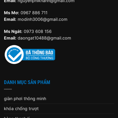
Email:
nguyenphikhanh@gmail.com
Ms Mơ:
0967 886 711
Email:
modinh3006@gmail.com
Ms Ngát:
0973 608 156
Email:
daongat10488@gmail.com
DANH MỤC SẢN PHẨM
giàn phơi thông minh
khóa chống trượt