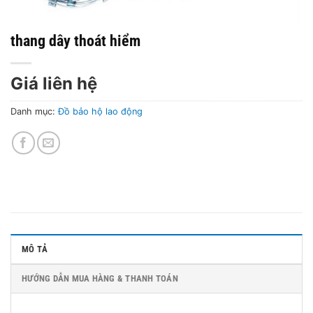
thang dây thoát hiểm
Giá liên hệ
Danh mục:
Đồ bảo hộ lao động
MÔ TẢ
HƯỚNG DẪN MUA HÀNG & THANH TOÁN