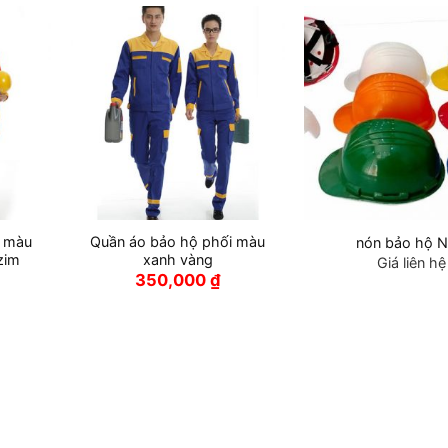
i màu
Quần áo bảo hộ phối màu
nón bảo hộ 
zim
xanh vàng
Giá liên hệ
350,000
₫