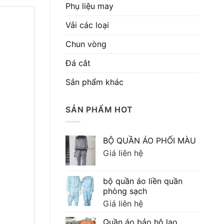
Phụ liệu may
Vải các loại
Chun vòng
Đá cắt
Sản phẩm khác
SẢN PHẨM HOT
BỘ QUẦN ÁO PHỐI MÀU
Giá liên hệ
bộ quần áo liền quần
phòng sạch
Giá liên hệ
Quần áo bảo hộ lao