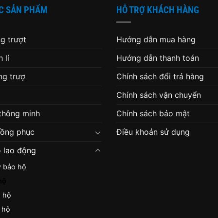
C SẢN PHẨM
HỖ TRỢ KHÁCH HÀNG
g trượt
Hướng dẫn mua hàng
 lí
Hướng dẫn thanh toán
g trượ
Chính sách đổi trả hàng
Chính sách vận chuyển
 thông minh
Chính sách bảo mật
đồng phục
Điều khoản sử dụng
 lao động
y bảo hộ
hộ
o hộ
 hộ