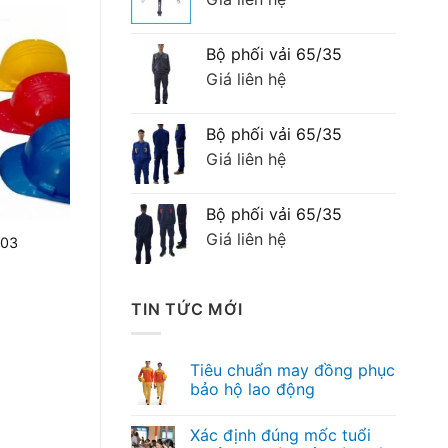
Bộ phối vải 65/35
Giá liên hệ
Bộ phối vải 65/35
Giá liên hệ
Bộ phối vải 65/35
Giá liên hệ
N03
TIN TỨC MỚI
Tiêu chuẩn may đồng phục
bảo hộ lao động
Xác định đúng mốc tuổi