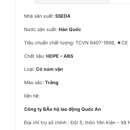
Nhà sản xuất:
SSEDA
Nước sản xuất:
Hàn Quốc
Tiêu chuẩn chất lượng: TCVN 6407-1998, ★C
Chất liệu:
HDPE – ABS
Loại:
Có núm vặn
Màu sắc:
Trắng
liên hệ:
Công ty BẢo hộ lao động Quốc An
Địa chỉ trụ sở chính : Đội 5, thôn Yên Kiện – X