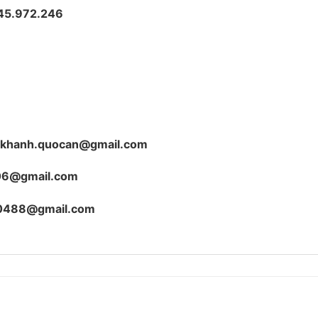
45.972.246
hikhanh.quocan@gmail.com
06@gmail.com
0488@gmail.com