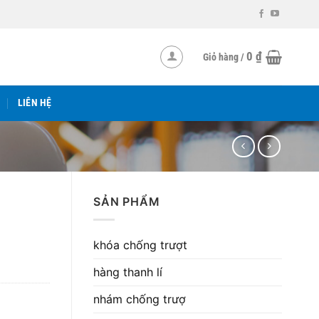
0
₫
Giỏ hàng /
LIÊN HỆ
SẢN PHẨM
khóa chống trượt
hàng thanh lí
nhám chống trượ