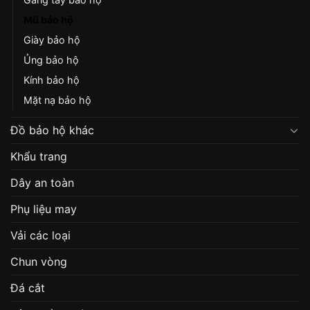
Mũ bảo hộ
Giày bảo hộ
Ủng bảo hộ
Kính bảo hộ
Mặt nạ bảo hộ
Đồ bảo hộ khác
Khẩu trang
Dây an toàn
Phụ liệu may
Vải các loại
Chun vòng
Đá cắt