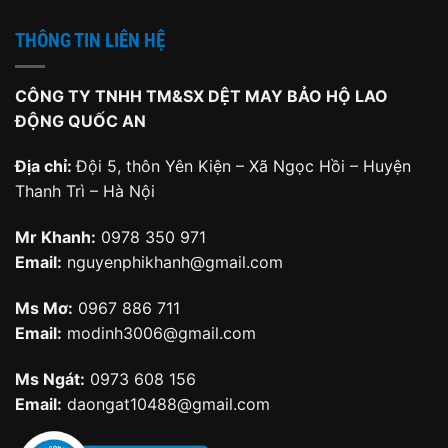
THÔNG TIN LIÊN HỆ
CÔNG TY TNHH TM&SX DỆT MAY BẢO HỘ LAO
ĐỘNG QUỐC AN
Địa chỉ:
Đội 5, thôn Yên Kiện – Xã Ngọc Hồi – Huyện
Thanh Trì – Hà Nội
Mr Khanh:
0978 350 971
Email:
nguyenphikhanh@gmail.com
Ms Mơ:
0967 886 711
Email:
modinh3006@gmail.com
Ms Ngát:
0973 608 156
Email:
daongat10488@gmail.com