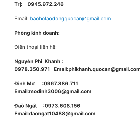
Trị:
0945.972.246
Email:
baoholaodongquocan@gmail.com
Phòng kinh doanh:
Điên thoại liên hệ:
Nguyễn Phi Khanh :
0978.350.971
Email:phikhanh.quocan@gmail.co
Đinh Mơ :0967.886.711
Email:modinh3006@gmail.com
Đaò Ngát :0973.608.156
Email:daongat10488@gmail.com