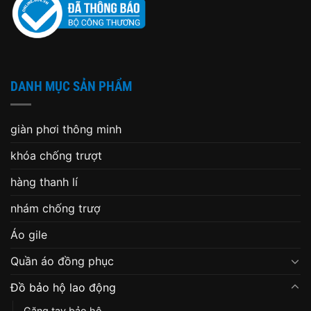
DANH MỤC SẢN PHẨM
giàn phơi thông minh
khóa chống trượt
hàng thanh lí
nhám chống trượ
Áo gile
Quần áo đồng phục
Đồ bảo hộ lao động
Găng tay bảo hộ