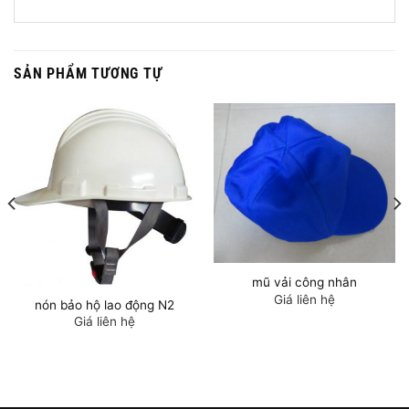
SẢN PHẨM TƯƠNG TỰ
mũ vải công nhân
Giá liên hệ
nón bảo hộ lao động N2
Giá liên hệ