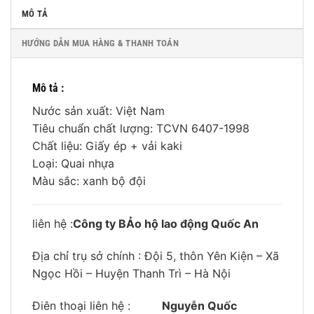
MÔ TẢ
HƯỚNG DẪN MUA HÀNG & THANH TOÁN
Mô tả :
Nước sản xuất: Việt Nam
Tiêu chuẩn chất lượng: TCVN 6407-1998
Chất liệu: Giấy ép + vải kaki
Loại: Quai nhựa
Màu sắc: xanh bộ đội
liên hệ :
Công ty BẢo hộ lao động Quốc An
Địa chỉ trụ sở chính : Đội 5, thôn Yên Kiện – Xã
Ngọc Hồi – Huyện Thanh Trì – Hà Nội
Điên thoại liên hệ :
Nguyễn Quốc