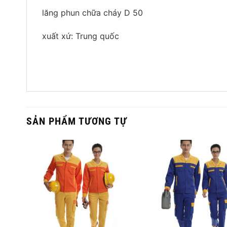
lăng phun chữa cháy D 50
xuất xứ: Trung quốc
SẢN PHẨM TƯƠNG TỰ