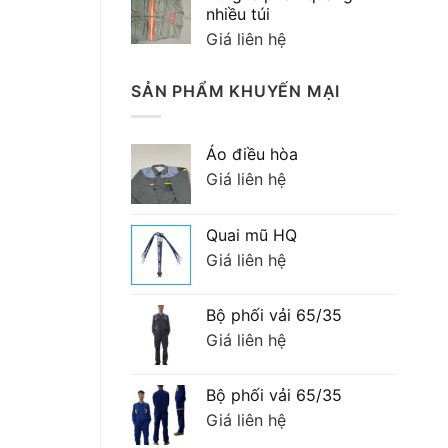
90,000 ₫.
là:
nhiều túi
70,000 ₫.
Giá liên hệ
SẢN PHẨM KHUYẾN MẠI
Áo điều hòa
Giá liên hệ
Quai mũ HQ
Giá liên hệ
Bộ phối vải 65/35
Giá liên hệ
Bộ phối vải 65/35
Giá liên hệ