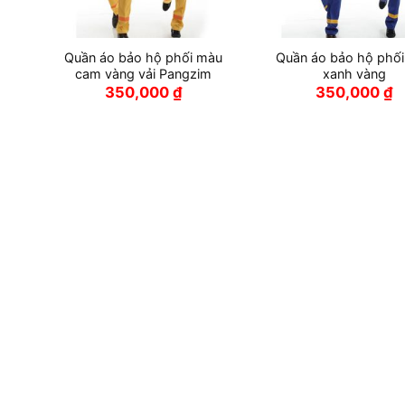
ên
Quần áo bảo hộ phối màu
Quần áo bảo hộ phố
cam vàng vải Pangzim
xanh vàng
Giá
₫
350,000
₫
350,000
₫
hiện
tại
là:
220,000 ₫.