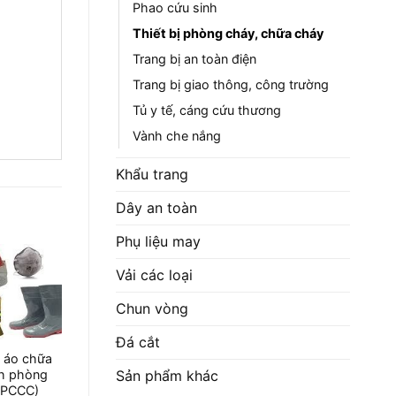
Phao cứu sinh
Thiết bị phòng cháy, chữa cháy
Trang bị an toàn điện
Trang bị giao thông, công trường
Tủ y tế, cáng cứu thương
Vành che nắng
Khẩu trang
Dây an toàn
Phụ liệu may
Vải các loại
Chun vòng
Đá cắt
 áo chữa
Sản phẩm khác
nh phòng
(PCCC)