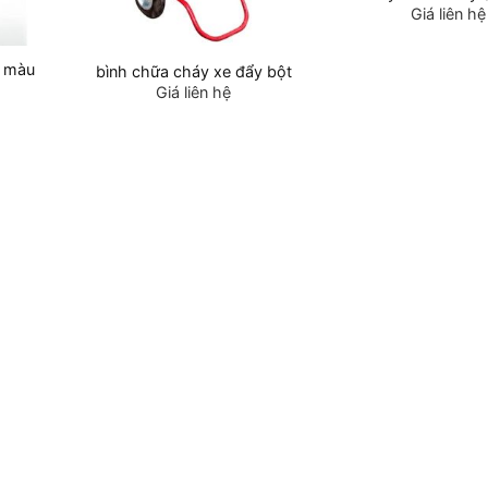
Giá liên hệ
i màu
bình chữa cháy xe đẩy bột
Giá liên hệ