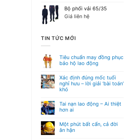
Bộ phối vải 65/35
Giá liên hệ
TIN TỨC MỚI
Tiêu chuẩn may đồng phục
bảo hộ lao động
Xác định đúng mốc tuổi
nghỉ hưu – lời giải ‘bài toán’
khó
Tai nạn lao động – Ai thiệt
hơn ai
Một phút bất cẩn, cả đời
ân hận