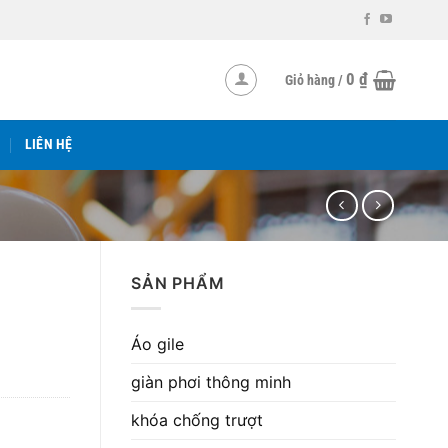
0
₫
Giỏ hàng /
LIÊN HỆ
SẢN PHẨM
Áo gile
giàn phơi thông minh
khóa chống trượt