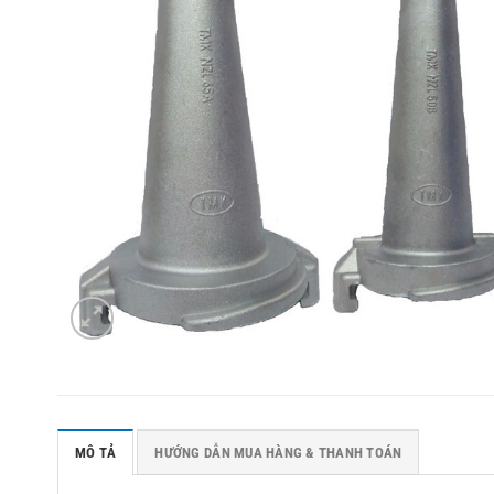
MÔ TẢ
HƯỚNG DẪN MUA HÀNG & THANH TOÁN