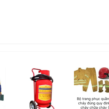
Bộ trang phục quần
cháy đúng quy đị
cháy chữa cháy 