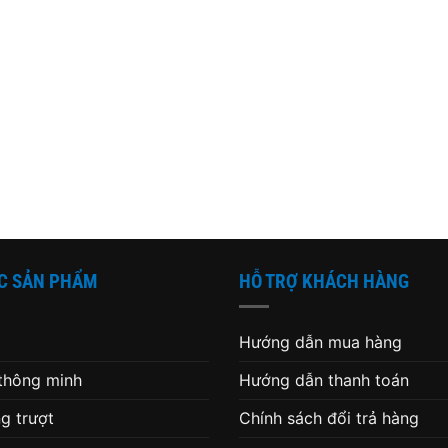
C SẢN PHẨM
HỖ TRỢ KHÁCH HÀNG
Hướng dẫn mua hàng
 thông minh
Hướng dẫn thanh toán
g trượt
Chính sách đổi trả hàng