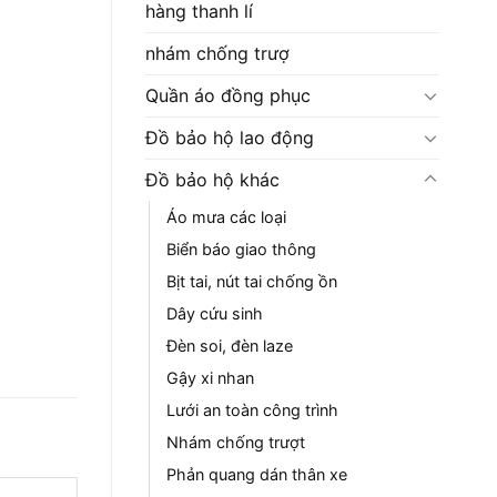
hàng thanh lí
nhám chống trượ
Quần áo đồng phục
Đồ bảo hộ lao động
Đồ bảo hộ khác
Áo mưa các loại
Biển báo giao thông
Bịt tai, nút tai chống ồn
Dây cứu sinh
Đèn soi, đèn laze
Gậy xi nhan
Lưới an toàn công trình
Nhám chống trượt
Phản quang dán thân xe