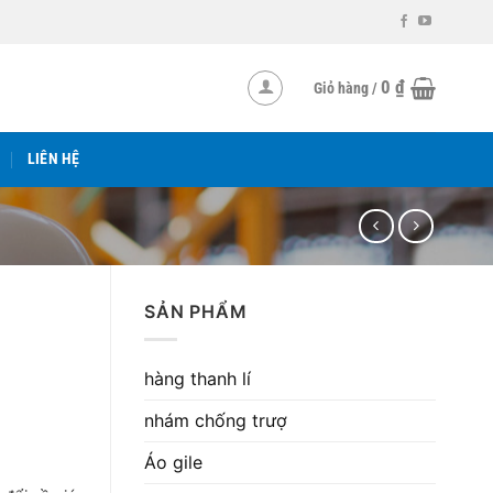
0
₫
Giỏ hàng /
LIÊN HỆ
SẢN PHẨM
hàng thanh lí
nhám chống trượ
Áo gile