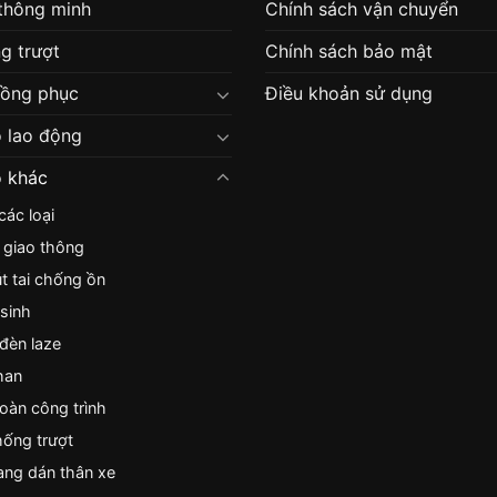
 thông minh
Chính sách vận chuyển
g trượt
Chính sách bảo mật
đồng phục
Điều khoản sử dụng
 lao động
 khác
ác loại
 giao thông
nút tai chống ồn
sinh
 đèn laze
han
toàn công trình
ống trượt
ng dán thân xe