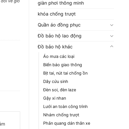
đổi về gió
giàn phơi thông minh
khóa chống trượt
Quần áo đồng phục
Đồ bảo hộ lao động
Đồ bảo hộ khác
Áo mưa các loại
Biển báo giao thông
Bịt tai, nút tai chống ồn
Dây cứu sinh
Đèn soi, đèn laze
Gậy xi nhan
Lưới an toàn công trình
Nhám chống trượt
Phản quang dán thân xe
iảm