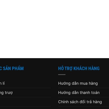
C SẢN PHẨM
HỖ TRỢ KHÁCH HÀNG
 lí
Hướng dẫn mua hàng
g trượ
Hướng dẫn thanh toán
Chính sách đổi trả hàng