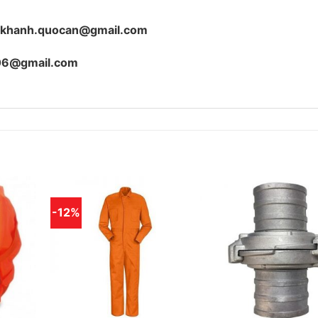
hikhanh.quocan@gmail.com
06@gmail.com
-12%