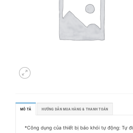
MÔ TẢ
HƯỚNG DẪN MUA HÀNG & THANH TOÁN
*Công dụng của thiết bị báo khói tự động: Tự đ