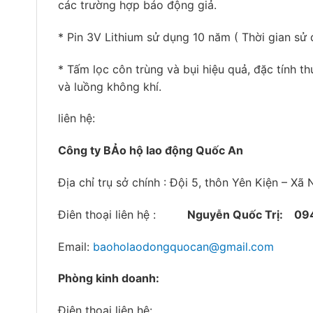
các trường hợp báo động giả.
* Pin 3V Lithium sử dụng 10 năm ( Thời gian sử
* Tấm lọc côn trùng và bụi hiệu quả, đặc tính t
và luồng không khí.
liên hệ:
Công ty BẢo hộ lao động Quốc An
Địa chỉ trụ sở chính : Đội 5, thôn Yên Kiện – X
Điên thoại liên hệ :
Nguyễn Quốc Trị:
09
Email:
baoholaodongquocan@gmail.com
Phòng kinh doanh:
Điên thoại liên hệ: