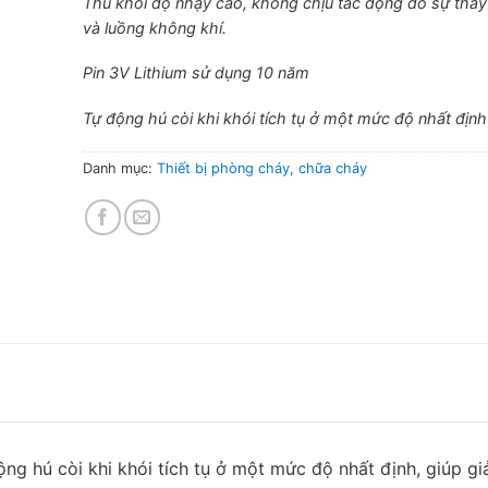
Thu khói độ nhạy cao, không chịu tác động do sự thay 
và luồng không khí.
Pin 3V Lithium sử dụng 10 năm
Tự động hú còi khi khói tích tụ ở một mức độ nhất định
Danh mục:
Thiết bị phòng cháy, chữa cháy
ộng hú còi khi khói tích tụ ở một mức độ nhất định, giúp g