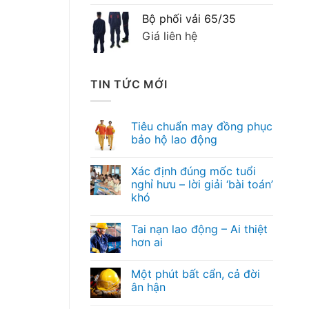
Bộ phối vải 65/35
Giá liên hệ
TIN TỨC MỚI
Tiêu chuẩn may đồng phục
bảo hộ lao động
Xác định đúng mốc tuổi
nghỉ hưu – lời giải ‘bài toán’
khó
Tai nạn lao động – Ai thiệt
hơn ai
Một phút bất cẩn, cả đời
ân hận