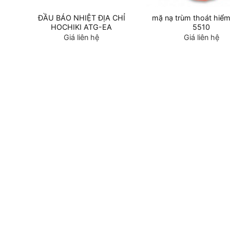
Z8
ĐẦU BÁO NHIỆT ĐỊA CHỈ
mặ nạ trùm thoát hiểm
HOCHIKI ATG-EA
5510
Giá liên hệ
Giá liên hệ