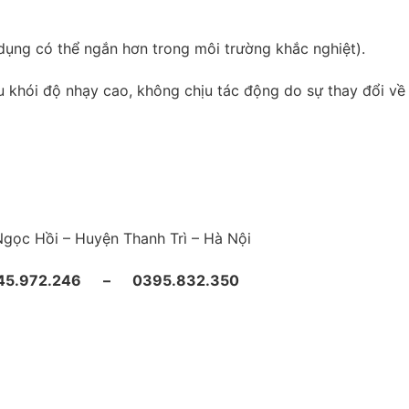
 dụng có thể ngắn hơn trong môi trường khắc nghiệt).
hu khói độ nhạy cao, không chịu tác động do sự thay đổi về
ã Ngọc Hồi – Huyện Thanh Trì – Hà Nội
45.972.246 – 0395.832.350