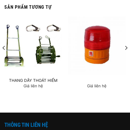
SẢN PHẨM TƯƠNG TỰ
THANG DÂY THOÁT HIỂM
Giá liên hệ
Giá liên hệ
THÔNG TIN LIÊN HỆ