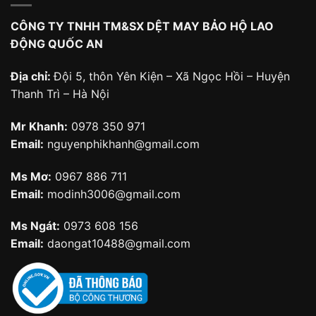
CÔNG TY TNHH TM&SX DỆT MAY BẢO HỘ LAO
ĐỘNG QUỐC AN
Địa chỉ:
Đội 5, thôn Yên Kiện – Xã Ngọc Hồi – Huyện
Thanh Trì – Hà Nội
Mr Khanh:
0978 350 971
Email:
nguyenphikhanh@gmail.com
Ms Mơ:
0967 886 711
Email:
modinh3006@gmail.com
Ms Ngát:
0973 608 156
Email:
daongat10488@gmail.com