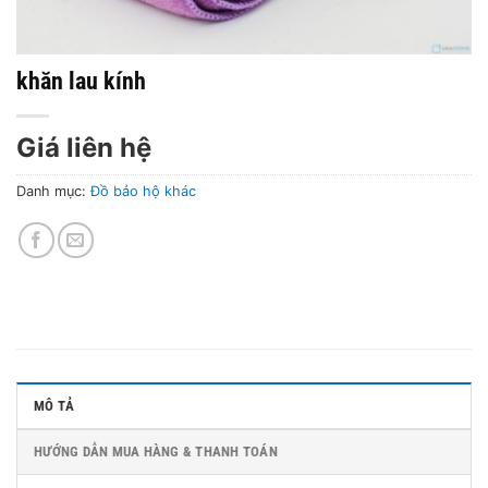
khăn lau kính
Giá liên hệ
Danh mục:
Đồ bảo hộ khác
MÔ TẢ
HƯỚNG DẪN MUA HÀNG & THANH TOÁN