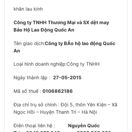
khăn lau kính
Công ty TNHH Thương Mại và SX dệt may
Bảo Hộ Lao Động Quốc An
Tên giao dịch:
Công ty BẢo hộ lao động Quốc
An
Loại hình doanh nghiệp:Công ty TNHH
Ngày thành lập :
27-05-2015
Mã số thuế :
0106862186
Địa chỉ trụ sở chính : Đội 5, thôn Yên Kiện – Xã
Ngọc Hồi – Huyện Thanh Trì – Hà Nội
Điên thoại liên hệ :
Nguyễn Quốc