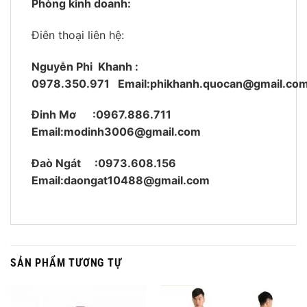
Phòng kinh doanh:
Điên thoại liên hệ:
Nguyễn Phi Khanh :
0978.350.971
Email:phikhanh.quocan@gmail.co
Đinh Mơ :0967.886.711
Email:modinh3006@gmail.com
Đaò Ngát :0973.608.156
Email:daongat10488@gmail.com
SẢN PHẨM TƯƠNG TỰ