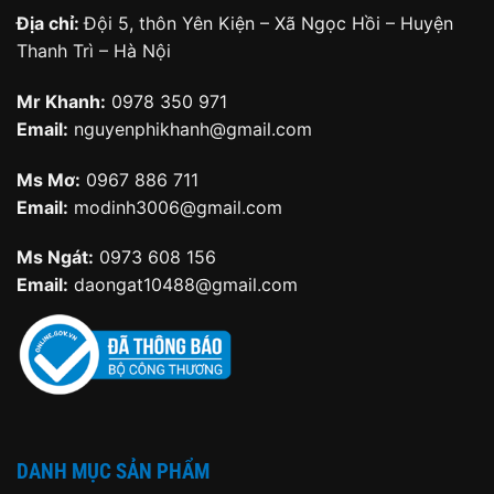
Địa chỉ:
Đội 5, thôn Yên Kiện – Xã Ngọc Hồi – Huyện
Thanh Trì – Hà Nội
Mr Khanh:
0978 350 971
Email:
nguyenphikhanh@gmail.com
Ms Mơ:
0967 886 711
Email:
modinh3006@gmail.com
Ms Ngát:
0973 608 156
Email:
daongat10488@gmail.com
DANH MỤC SẢN PHẨM