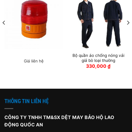
Bộ quần áo chống nóng vải
giả bò loại thường
Giá liên hệ
330,000
₫
THÔNG TIN LIÊN HỆ
CÔNG TY TNHH TM&SX DỆT MAY BẢO HỘ LAO
ĐỘNG QUỐC AN