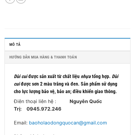
MÔ TẢ
HƯỚNG DẪN MUA HÀNG & THANH TOÁN
Dùi cui
được sản xuất từ chất liệu
nhựa
tổng hợp.
Dùi
cui
được sơn 2 màu trắng và đen. Sản phẩm sử dụng
cho lực lượng bảo vệ, bảo an; điều khiển giao
th
ông.
Điên thoại liên hệ :
Nguyễn Quốc
Trị:
0945.972.246
Email:
baoholaodongquocan@gmail.com