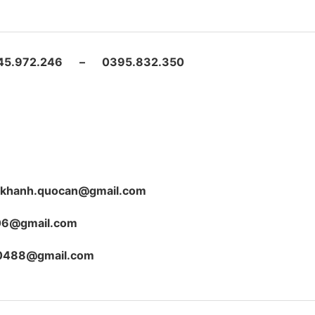
45.972.246 – 0395.832.350
hikhanh.quocan@gmail.com
06@gmail.com
0488@gmail.com