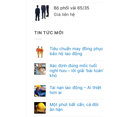
Bộ phối vải 65/35
Giá liên hệ
TIN TỨC MỚI
Tiêu chuẩn may đồng phục
bảo hộ lao động
Xác định đúng mốc tuổi
nghỉ hưu – lời giải ‘bài toán’
khó
Tai nạn lao động – Ai thiệt
hơn ai
Một phút bất cẩn, cả đời
ân hận