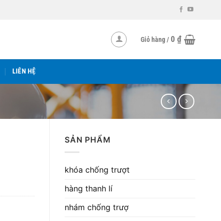
0
₫
Giỏ hàng /
LIÊN HỆ
SẢN PHẨM
khóa chống trượt
hàng thanh lí
nhám chống trượ