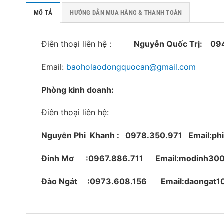
MÔ TẢ
HƯỚNG DẪN MUA HÀNG & THANH TOÁN
Điên thoại liên hệ :
Nguyễn Quốc Trị:
09
Email:
baoholaodongquocan@gmail.com
Phòng kinh doanh:
Điên thoại liên hệ:
Nguyễn Phi Khanh : 0978.350.971
Email:p
Đinh Mơ :0967.886.711 Email:modinh30
Đào Ngát :0973.608.156 Email:daongat1