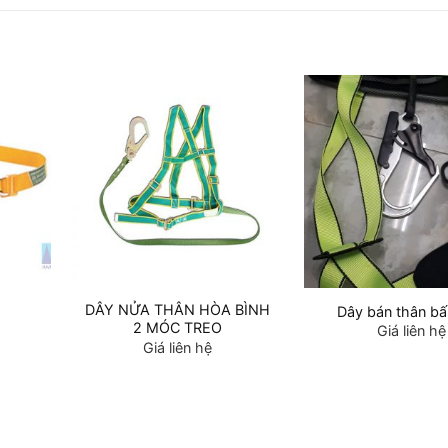
DÂY NỬA THÂN HÒA BÌNH
Dây bán thân b
2 MÓC TREO
Giá liên hệ
Giá liên hệ