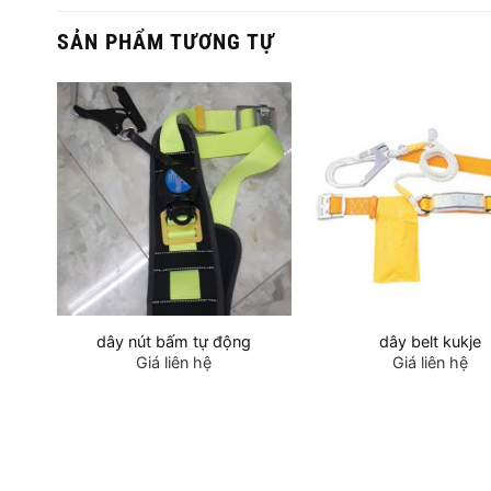
SẢN PHẨM TƯƠNG TỰ
am
dây nút bấm tự động
dây belt kukje
Giá liên hệ
Giá liên hệ