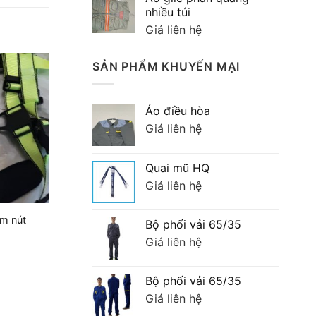
90,000 ₫.
là:
nhiều túi
70,000 ₫.
Giá liên hệ
SẢN PHẨM KHUYẾN MẠI
Áo điều hòa
Giá liên hệ
Quai mũ HQ
Giá liên hệ
ấm nút
Bộ phối vải 65/35
Giá liên hệ
Bộ phối vải 65/35
Giá liên hệ