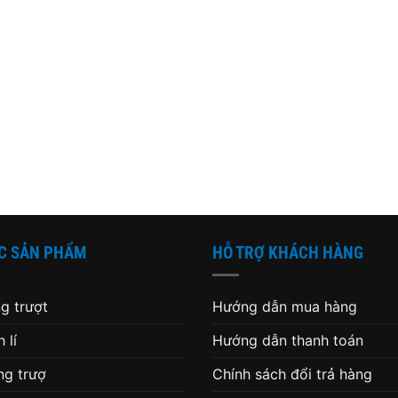
C SẢN PHẨM
HỖ TRỢ KHÁCH HÀNG
g trượt
Hướng dẫn mua hàng
 lí
Hướng dẫn thanh toán
g trượ
Chính sách đổi trả hàng