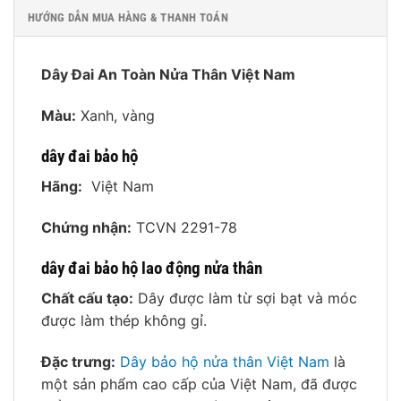
HƯỚNG DẪN MUA HÀNG & THANH TOÁN
Dây Đai An Toàn Nửa Thân Việt Nam
Màu:
Xanh, vàng
dây đai bảo hộ
Hãng:
Việt Nam
Chứng nhận:
TCVN 2291-78
dây đai bảo hộ lao động nửa thân
Chất cấu tạo:
Dây được làm từ sợi bạt và móc
được làm thép không gỉ.
Đặc trưng:
Dây bảo hộ nửa thân Việt Nam
là
một sản phẩm cao cấp của Việt Nam, đã được