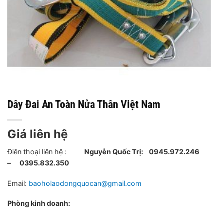
Dây Đai An Toàn Nửa Thân Việt Nam
Giá liên hệ
Điên thoại liên hệ :
Nguyễn Quốc Trị:
0945.972.246
– 0395.832.350
Email:
baoholaodongquocan@gmail.com
Phòng kinh doanh: