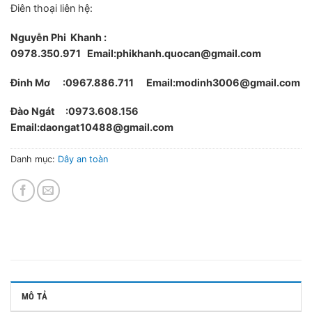
Điên thoại liên hệ:
Nguyễn Phi Khanh :
0978.350.971
Email:phikhanh.quocan@gmail.com
Đinh Mơ :0967.886.711 Email:modinh3006@gmail.com
Đào Ngát :0973.608.156
Email:daongat10488@gmail.com
Danh mục:
Dây an toàn
MÔ TẢ