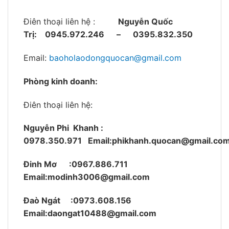
Điên thoại liên hệ :
Nguyễn Quốc
Trị:
0945.972.246 – 0395.832.350
Email:
baoholaodongquocan@gmail.com
Phòng kinh doanh:
Điên thoại liên hệ:
Nguyễn Phi Khanh :
0978.350.971
Email:phikhanh.quocan@gmail.co
Đinh Mơ :0967.886.711
Email:modinh3006@gmail.com
Đaò Ngát :0973.608.156
Email:daongat10488@gmail.com