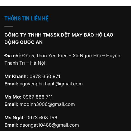
THÔNG TIN LIÊN HỆ
CÔNG TY TNHH TM&SX DỆT MAY BẢO HỘ LAO
ĐỘNG QUỐC AN
Địa chỉ:
Đội 5, thôn Yên Kiện – Xã Ngọc Hồi – Huyện
Thanh Trì – Hà Nội
Mr Khanh:
0978 350 971
Email:
nguyenphikhanh@gmail.com
Ms Mơ:
0967 886 711
Email:
modinh3006@gmail.com
Ms Ngát:
0973 608 156
Email:
daongat10488@gmail.com