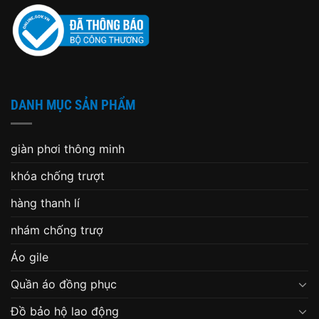
DANH MỤC SẢN PHẨM
giàn phơi thông minh
khóa chống trượt
hàng thanh lí
nhám chống trượ
Áo gile
Quần áo đồng phục
Đồ bảo hộ lao động