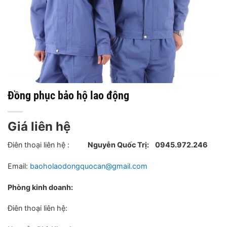
Đồng phục bảo hộ lao động
Giá liên hệ
Điên thoại liên hệ :
Nguyễn Quốc Trị:
0945.972.246
Email:
baoholaodongquocan@gmail.com
Phòng kinh doanh:
Điên thoại liên hệ: