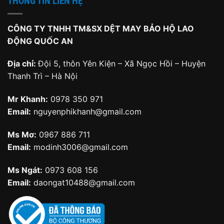
THÔNG TIN LIÊN HỆ
CÔNG TY TNHH TM&SX DỆT MAY BẢO HỘ LAO
ĐỘNG QUỐC AN
Địa chỉ:
Đội 5, thôn Yên Kiện – Xã Ngọc Hồi – Huyện
Thanh Trì – Hà Nội
Mr Khanh:
0978 350 971
Email:
nguyenphikhanh@gmail.com
Ms Mơ:
0967 886 711
Email:
modinh3006@gmail.com
Ms Ngát:
0973 608 156
Email:
daongat10488@gmail.com