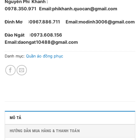
Nguyễn Phi Khanh :
0978.350.971
Email:phikhanh.quocan@gmail.com
Đinh Mơ :0967.886.711 Email:modinh3006@gmail.com
Đào Ngát :0973.608.156
Email:daongat10488@gmail.com
Danh mục:
Quần áo đồng phục
MÔ TẢ
HƯỚNG DẪN MUA HÀNG & THANH TOÁN