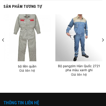
SẢN PHẨM TƯƠNG TỰ
Bộ pangzim Hàn Quốc 2721
bộ liền quần
pha màu xanh ghi
Giá liên hệ
Giá liên hệ
THÔNG TIN LIÊN HỆ