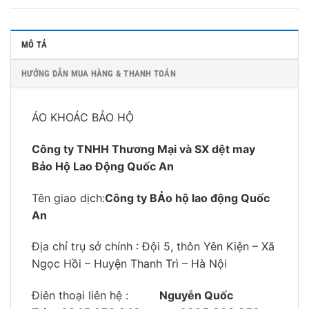
MÔ TẢ
HƯỚNG DẪN MUA HÀNG & THANH TOÁN
ÁO KHOÁC BẢO HỘ
Công ty TNHH Thương Mại và SX dệt may
Bảo Hộ Lao Động Quốc An
Tên giao dịch:
Công ty BẢo hộ lao động Quốc
An
Địa chỉ trụ sở chính : Đội 5, thôn Yên Kiện – Xã
Ngọc Hồi – Huyện Thanh Trì – Hà Nội
Điên thoại liên hệ :
Nguyễn Quốc