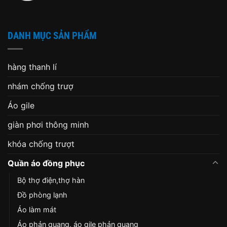
DANH MỤC SẢN PHẨM
hàng thanh lí
nhám chống trượ
Áo gile
giàn phơi thông minh
khóa chống trượt
Quần áo đồng phục
Bộ thợ điện,thợ hàn
Đồ phòng lạnh
Áo làm mát
Áo phản quang, áo gile phản quang