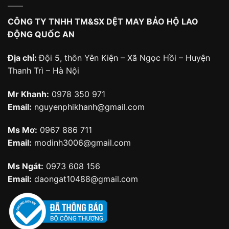
CÔNG TY TNHH TM&SX DỆT MAY BẢO HỘ LAO
ĐỘNG QUỐC AN
Địa chỉ:
Đội 5, thôn Yên Kiện – Xã Ngọc Hồi – Huyện
Thanh Trì – Hà Nội
Mr Khanh:
0978 350 971
Email:
nguyenphikhanh@gmail.com
Ms Mơ:
0967 886 711
Email:
modinh3006@gmail.com
Ms Ngát:
0973 608 156
Email:
daongat10488@gmail.com