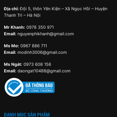
Địa chỉ:
Đội 5, thôn Yên Kiện – Xã Ngọc Hồi – Huyện
Thanh Trì – Hà Nội
Mr Khanh:
0978 350 971
Email:
nguyenphikhanh@gmail.com
Ms Mơ:
0967 886 711
Email:
modinh3006@gmail.com
Ms Ngát:
0973 608 156
Email:
daongat10488@gmail.com
DANH MỤC SẢN PHẨM