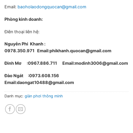
Email:
baoholaodongquocan@gmail.com
Phòng kinh doanh:
Điên thoại liên hệ:
Nguyễn Phi Khanh :
0978.350.971
Email:phikhanh.quocan@gmail.com
Đinh Mơ :0967.886.711 Email:modinh3006@gmail.com
Đào Ngát :0973.608.156
Email:daongat10488@gmail.com
Danh mục:
giàn phơi thông minh