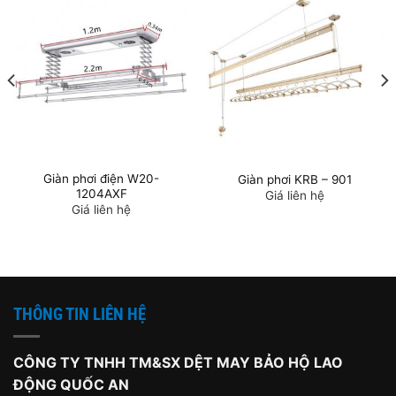
Giàn phơi điện W20-
Giàn phơi KRB – 901
1204AXF
Giá liên hệ
Giá liên hệ
THÔNG TIN LIÊN HỆ
CÔNG TY TNHH TM&SX DỆT MAY BẢO HỘ LAO
ĐỘNG QUỐC AN