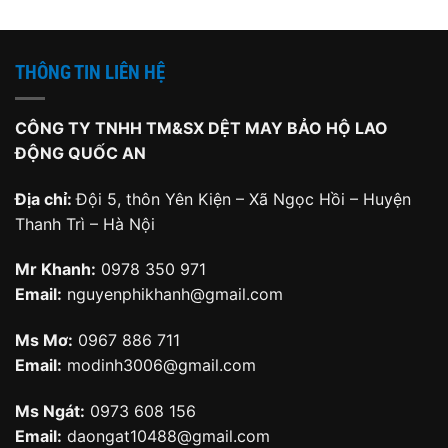
220,000 ₫.
THÔNG TIN LIÊN HỆ
CÔNG TY TNHH TM&SX DỆT MAY BẢO HỘ LAO
ĐỘNG QUỐC AN
Địa chỉ:
Đội 5, thôn Yên Kiện – Xã Ngọc Hồi – Huyện
Thanh Trì – Hà Nội
Mr Khanh:
0978 350 971
Email:
nguyenphikhanh@gmail.com
Ms Mơ:
0967 886 711
Email:
modinh3006@gmail.com
Ms Ngát:
0973 608 156
Email:
daongat10488@gmail.com