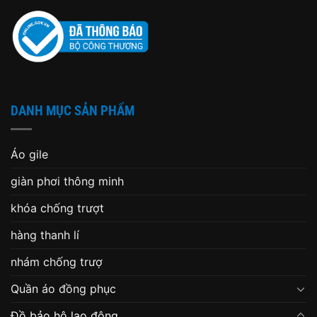
DANH MỤC SẢN PHẨM
Áo gile
giàn phơi thông minh
khóa chống trượt
hàng thanh lí
nhám chống trượ
Quần áo đồng phục
Đồ bảo hộ lao động