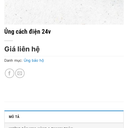
Ủng cách điện 24v
Giá liên hệ
Danh mục:
Ủng bảo hộ
MÔ TẢ