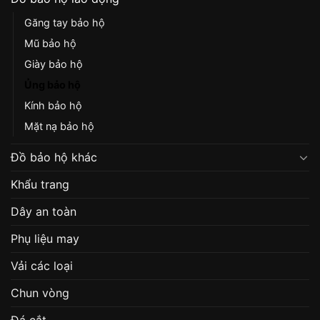
Găng tay bảo hộ
Mũ bảo hộ
Giày bảo hộ
Ủng bảo hộ
Kính bảo hộ
Mặt nạ bảo hộ
Đồ bảo hộ khác
Khẩu trang
Dây an toàn
Phụ liệu may
Vải các loại
Chun vòng
Đá cắt