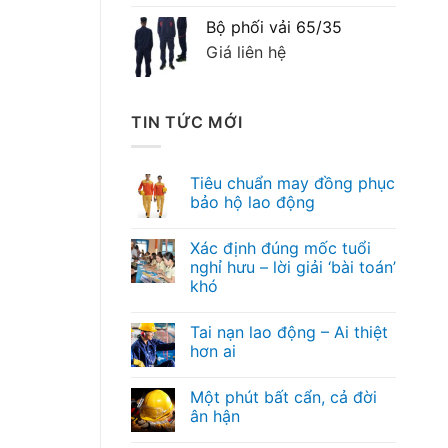
Bộ phối vải 65/35
Giá liên hệ
TIN TỨC MỚI
Tiêu chuẩn may đồng phục
bảo hộ lao động
Xác định đúng mốc tuổi
nghỉ hưu – lời giải ‘bài toán’
khó
Tai nạn lao động – Ai thiệt
hơn ai
Một phút bất cẩn, cả đời
ân hận