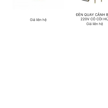
O
ĐÈN QUAY CẢNH 
220V CÓ CÒI H
Giá liên hệ
Giá liên hệ