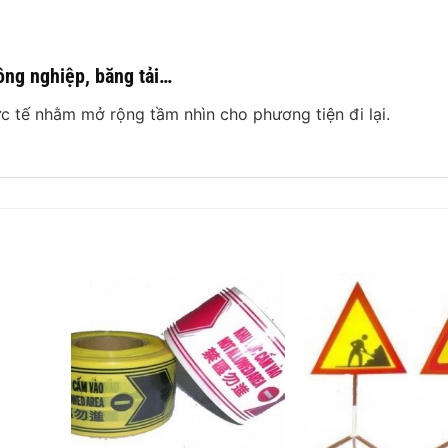
ông nghiệp, băng tải…
ực tế nhằm mở rộng tầm nhìn cho phương tiện đi lại.