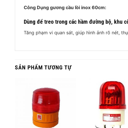
Công Dụng gương cầu lồi inox 60cm:
Dùng để treo trong các hầm đường bộ, khu c
Tăng phạm vi quan sát, giúp hình ảnh rõ nét, th
SẢN PHẨM TƯƠNG TỰ