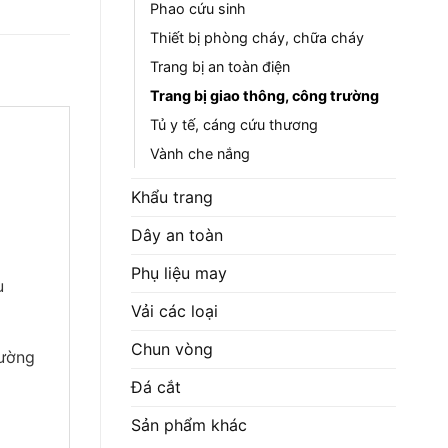
Phao cứu sinh
Thiết bị phòng cháy, chữa cháy
Trang bị an toàn điện
Trang bị giao thông, công trường
Tủ y tế, cáng cứu thương
Vành che nắng
Khẩu trang
Dây an toàn
Phụ liệu may
u
Vải các loại
Chun vòng
đường
Đá cắt
Sản phẩm khác