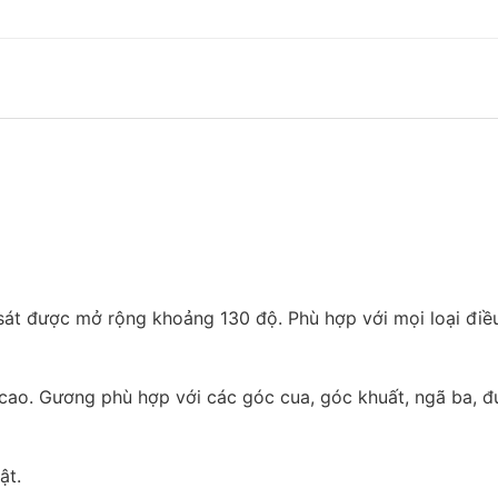
át được mở rộng khoảng 130 độ. Phù hợp với mọi loại điề
 cao. Gương phù hợp với các góc cua, góc khuất, ngã ba, 
ật.