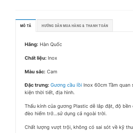
MÔ TẢ
HƯỚNG DẪN MUA HÀNG & THANH TOÁN
Hãng:
Hàn Quốc
Chất liệu:
Inox
Màu sắc:
Cam
Đặc trưng:
Gương cầu lồi
Inox 60cm
Tầm quan s
kiện thời tiết, địa hình.
Thấu kính của gương Plastic dễ lắp đặt, độ bền
đèo hiểm trở…sử dụng cả ngoài trời.
Chất lượng vượt trội, không có sai sót về kỹ thu