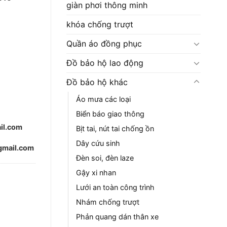
giàn phơi thông minh
khóa chống trượt
Quần áo đồng phục
Đồ bảo hộ lao động
Đồ bảo hộ khác
Áo mưa các loại
Biển báo giao thông
il.com
Bịt tai, nút tai chống ồn
Dây cứu sinh
mail.com
Đèn soi, đèn laze
Gậy xi nhan
Lưới an toàn công trình
Nhám chống trượt
Phản quang dán thân xe