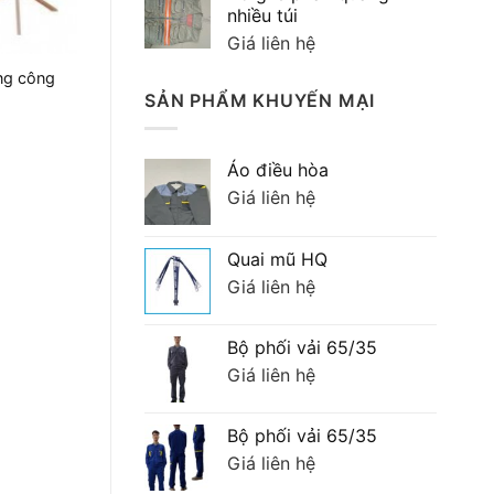
90,000 ₫.
là:
nhiều túi
70,000 ₫.
Giá liên hệ
ng công
SẢN PHẨM KHUYẾN MẠI
Áo điều hòa
Giá liên hệ
Quai mũ HQ
Giá liên hệ
Bộ phối vải 65/35
Giá liên hệ
Bộ phối vải 65/35
Giá liên hệ