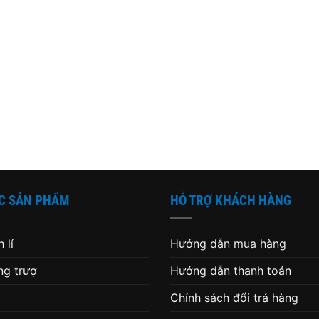
C SẢN PHẨM
HỖ TRỢ KHÁCH HÀNG
 lí
Hướng dẫn mua hàng
g trượ
Hướng dẫn thanh toán
Chính sách đổi trả hàng