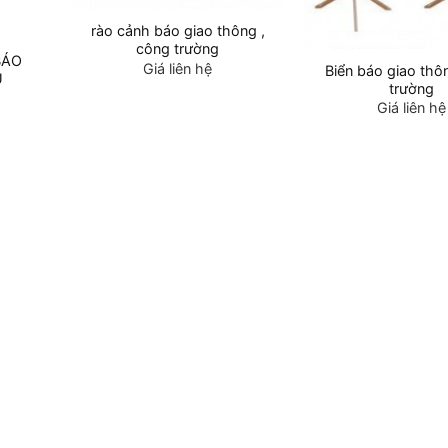
rào cảnh báo giao thông ,
công trường
BÁO
Giá liên hệ
Biển báo giao thô
Ú
trường
Giá liên hệ