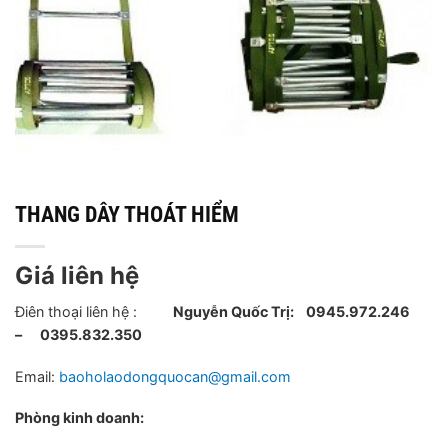
THANG DÂY THOÁT HIỂM
Giá liên hệ
Điên thoại liên hệ :
Nguyễn Quốc Trị:
0945.972.246
– 0395.832.350
Email:
baoholaodongquocan@gmail.com
Phòng kinh doanh: