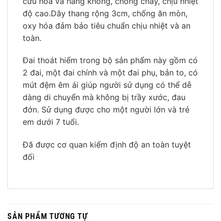
cứu hỏa và hàng không, chống cháy, chịu nhiệt
độ cao.Dây thang rộng 3cm, chống ăn mòn,
oxy hóa đảm bảo tiêu chuẩn chịu nhiệt và an
toàn.
Đai thoát hiểm trong bộ sản phẩm này gồm có
2 đai, một đai chính và một đai phụ, bản to, có
mút đệm êm ái giúp người sử dụng có thể dễ
dàng di chuyển mà không bị trầy xước, đau
đớn. Sử dụng được cho một người lớn và trẻ
em dưới 7 tuổi.
Đã được cơ quan kiểm định độ an toàn tuyệt
đối
SẢN PHẨM TƯƠNG TỰ