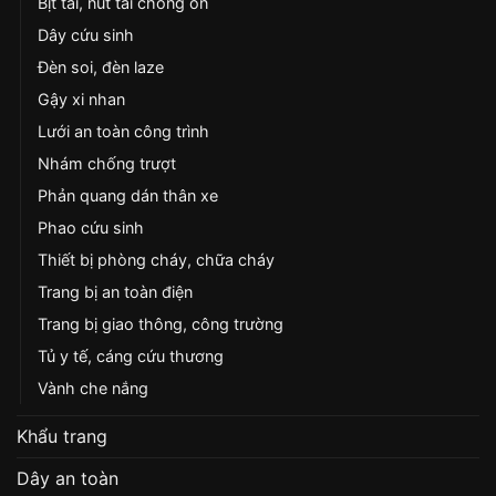
Bịt tai, nút tai chống ồn
Dây cứu sinh
Đèn soi, đèn laze
Gậy xi nhan
Lưới an toàn công trình
Nhám chống trượt
Phản quang dán thân xe
Phao cứu sinh
Thiết bị phòng cháy, chữa cháy
Trang bị an toàn điện
Trang bị giao thông, công trường
Tủ y tế, cáng cứu thương
Vành che nắng
Khẩu trang
Dây an toàn