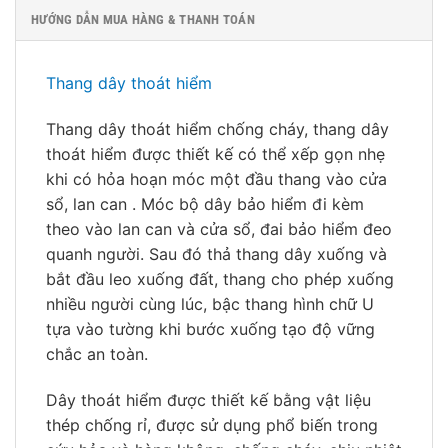
HƯỚNG DẪN MUA HÀNG & THANH TOÁN
Thang dây thoát hiểm
Thang dây thoát hiểm chống cháy, thang dây
thoát hiểm được thiết kế có thể xếp gọn nhẹ
khi có hỏa hoạn móc một đầu thang vào cửa
sổ, lan can . Móc bộ dây bảo hiểm đi kèm
theo vào lan can và cửa sổ, đai bảo hiểm đeo
quanh người. Sau đó thả thang dây xuống và
bắt đầu leo xuống đất, thang cho phép xuống
nhiều người cùng lúc, bậc thang hình chữ U
tựa vào tường khi bước xuống tạo độ vững
chắc an toàn.
Dây thoát hiểm được thiết kế bằng vật liệu
thép chống rỉ, được sử dụng phổ biến trong