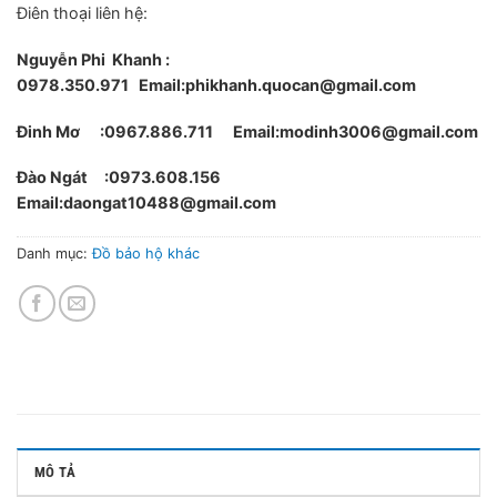
Điên thoại liên hệ:
Nguyễn Phi Khanh :
0978.350.971
Email:phikhanh.quocan@gmail.com
Đinh Mơ :0967.886.711 Email:modinh3006@gmail.com
Đào Ngát :0973.608.156
Email:daongat10488@gmail.com
Danh mục:
Đồ bảo hộ khác
MÔ TẢ