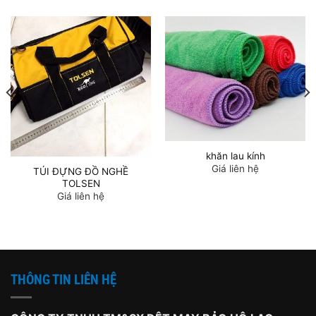
khăn lau kính
Giá liên hệ
TÚI ĐỰNG ĐỒ NGHỀ
TOLSEN
Giá liên hệ
THÔNG TIN LIÊN HỆ