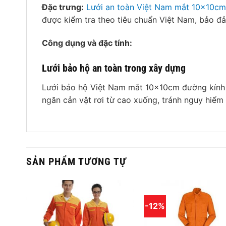
Đặc trưng:
Lưới an toàn Việt Nam mắt 10x10cm
được kiểm tra theo tiêu chuẩn Việt Nam, bảo đả
Công dụng và đặc tính:
Lưới bảo hộ an toàn trong xây dựng
Lưới bảo hộ Việt Nam mắt 10x10cm đường kính 
ngăn cản vật rơi từ cao xuống, tránh nguy hiểm
SẢN PHẨM TƯƠNG TỰ
-12%