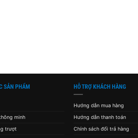
C SẢN PHẨM
HỖ TRỢ KHÁCH HÀNG
Hướng dẫn mua hàng
 thông minh
Hướng dẫn thanh toán
g trượt
Chính sách đổi trả hàng