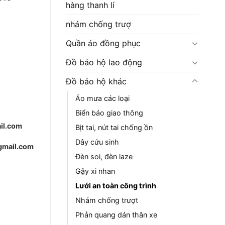
hàng thanh lí
nhám chống trượ
Quần áo đồng phục
Đồ bảo hộ lao động
Đồ bảo hộ khác
Áo mưa các loại
Biển báo giao thông
il.com
Bịt tai, nút tai chống ồn
Dây cứu sinh
mail.com
Đèn soi, đèn laze
Gậy xi nhan
Lưới an toàn công trình
Nhám chống trượt
Phản quang dán thân xe