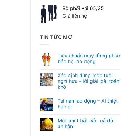
Bộ phối vải 65/35
Giá liên hệ
TIN TỨC MỚI
Tiêu chuẩn may đồng phục
bảo hộ lao động
Xác định đúng mốc tuổi
nghỉ hưu – lời giải ‘bài toán’
khó
Tai nạn lao động – Ai thiệt
hơn ai
Một phút bất cẩn, cả đời
ân hận