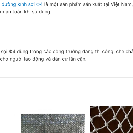
 đường kính sợi Φ4
là một sản phẩm sản xuất tại Việt Nam,
m an toàn khi sử dụng.
sợi Φ4 dùng trong các công trường đang thi công, che chắ
 cho người lao động và dân cư lân cận.