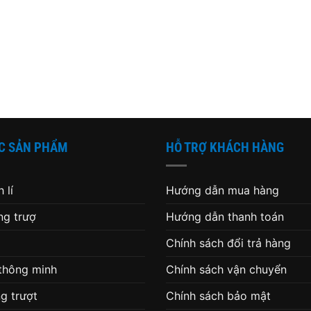
C SẢN PHẨM
HỖ TRỢ KHÁCH HÀNG
 lí
Hướng dẫn mua hàng
g trượ
Hướng dẫn thanh toán
Chính sách đổi trả hàng
 thông minh
Chính sách vận chuyển
g trượt
Chính sách bảo mật