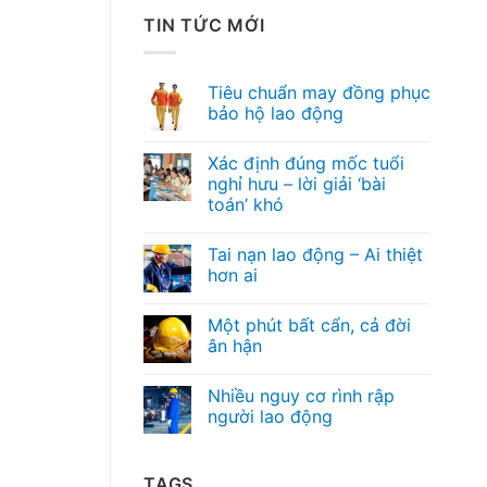
TIN TỨC MỚI
Tiêu chuẩn may đồng phục
bảo hộ lao động
Xác định đúng mốc tuổi
nghỉ hưu – lời giải ‘bài
toán’ khó
Tai nạn lao động – Ai thiệt
hơn ai
Một phút bất cẩn, cả đời
ân hận
Nhiều nguy cơ rình rập
người lao động
TAGS