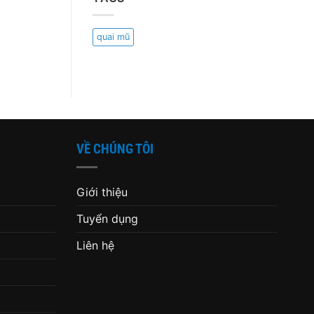
quai mũ
VỀ CHÚNG TÔI
Giới thiệu
Tuyển dụng
Liên hệ