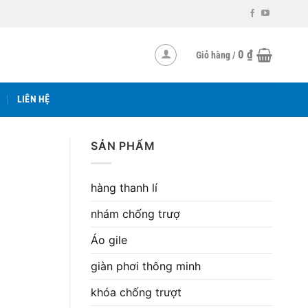
0
₫
Giỏ hàng /
LIÊN HỆ
SẢN PHẨM
hàng thanh lí
nhám chống trượ
Áo gile
giàn phơi thông minh
khóa chống trượt